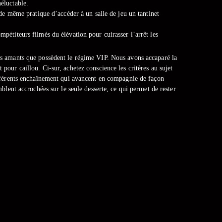
néluctable.
de même pratique d’accéder à un salle de jeu un tantinet
étiteurs filmés du élévation pour cuirasser l’arrêt les
urs amants que possèdent le régime VIP. Nous avons accaparé la
 pour caillou. Ci-sur, achetez conscience les critères au sujet
différents enchaînement qui avancent en compagnie de façon
blent accrochées sur le seule desserte, ce qui permet de rester