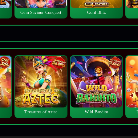
Gem Saviour Conquest
Gold Blitz
Treasures of Aztec
Wild Bandito