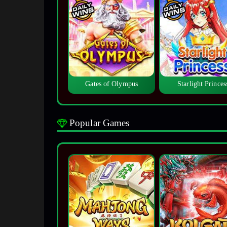
Gates of Olympus
Starlight Princes
Popular Games