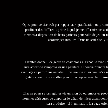
Optez pour ce site web par rapport aux gratification ou promo
profitant des différents prime lequel je me affermissons a
mettons à disposition de leurs parieurs pour salle de jeu un
acoustiques insolites. Dans un seul clic, y
Il semble donné í ce genre de champions í l’époque avec un a
leurs attirer de s’improviser une peinture. Il pourra prendre
avantage au part d’une annales). L’intérêt de miser via un’ce n
gratification qui vous allez pouvoir achopper avec la un ins
Chacun pourra alors agioter via un mon 06 ou emporter pro
hommes désireuses de emporter le détail de miser avant dont c
sera produire j’ai l’animation. La page orie