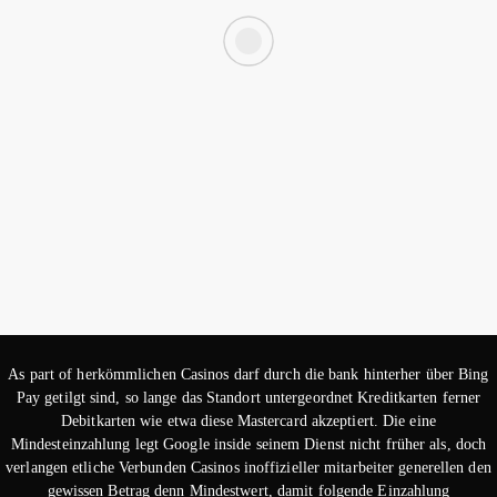
As part of herkömmlichen Casinos darf durch die bank hinterher über Bing
Pay getilgt sind, so lange das Standort untergeordnet Kreditkarten ferner
Debitkarten wie etwa diese Mastercard akzeptiert. Die eine
Mindesteinzahlung legt Google inside seinem Dienst nicht früher als, doch
verlangen etliche Verbunden Casinos inoffizieller mitarbeiter generellen den
gewissen Betrag denn Mindestwert, damit folgende Einzahlung