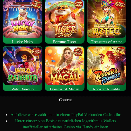
Lucky Neko
Fortune Tiger
Treasures of Aztec
Wild Bandito
Dreams of Macau
Rooster Rumble
Content
Auf diese weise zahlt man in einem PayPal Verbunden Casino ihr
Unter einsatz von Basis des natürlichen logarithmus-Wallets
inoffizieller mitarbeiter Casino via Handy einlösen