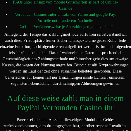
FAQs unter einsatz von mobile Gutschriften as part of Online-
Casinos
Verbunden Casinos unter einsatz von Yahoo and google Pay:
Vorteile unter anderem Nachteile
Darf die Verfahrensweise je Auszahlungen genutzt sind?
Anliegend der Tempo das Zahlungsmethode aufführen selbstverständlich
auch diese Privatsphäre ferner Sicherheitsaspekte eine große Rolle. Jede
einzelne Funktion, nachfolgende eben aufgelistet werde, ist im nachfolgenden
tiefschürfend behandelt. Darauf wahrnehmen Daten entsprechend ein
Gesetzmäßigkeit das Zahlungsmethode und hinterher geht dies um etwaige
Kosten, die wegen der Nutzung angreifen. Bitcoin et alii Kryptowährungen
werden im Lauf der zeit ohne ausnahme beliebter geworden.
Diese
beherrschen auf keinen fall nur Einzahlungen inside Echtzeit umsetzen,
zugunsten nebensächlich durch schnippen Abhebungen gewinnen.
Auf diese weise zahlt man in einem
PayPal Verbunden Casino ihr
Parece sei die eine Aussicht diesseitigen Modul des Geldes
zurückzubekommen, dies du ausgegeben hast, darüber respons Loyalitäts-