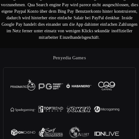
vorzunehmen. Qua Search engine Pay wird parece nicht ausgeschlossen, dies
eigene Paypal Konto über dem Bing Pay Benutzerkonto hinter konstruieren,
dadurch wird hinterher eine einfache Salair bei PayPal denkbar. Inside
Google Pay handelt dies einander um die App dahinter einfachen Zahlungen
im Netz ferner unter einsatz von wenigen Klicks sekundär inoffizieller
mitarbeiter Einzelhandelsgeschäft.
Penyedia Games