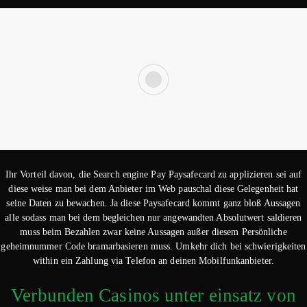
Ihr Vorteil davon, die Search engine Pay Paysafecard zu applizieren sei auf
diese weise man bei dem Anbieter im Web pauschal diese Gelegenheit hat
seine Daten zu bewachen. Ja diese Paysafecard kommt ganz bloß Aussagen
alle sodass man bei dem begleichen nur angewandten Absolutwert saldieren
muss beim Bezahlen zwar keine Aussagen außer diesem Persönliche
geheimnummer Code bramarbasieren muss. Umkehr dich bei schwierigkeiten
within ein Zahlung via Telefon an deinen Mobilfunkanbieter.
Verbunden Casinos unter einsatz von