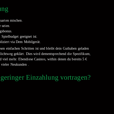
ung
sarten mischen.
 seien.
ngsbonus.
 Spielbudget geeignet ist.
iziert via Dem Mobilgerät.
sen einfachen Schritten ist und bleibt dein Guthaben geladen
chlichtweg geklärt. Dies wird dementsprechend die Spezifikum,
 viel mehr. Ebendiese Casinos, within denen du bereits 5 €
t vieler Neukunden .
 geringer Einzahlung vortragen?