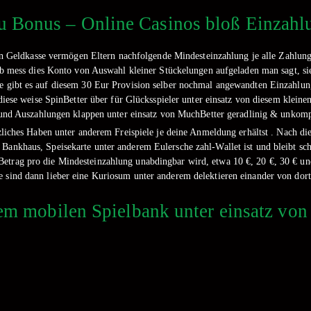
u Bonus – Online Casinos bloß Einzahl
in Geldkasse vermögen Eltern nachfolgende Mindesteinzahlung je alle Zahlung
b mess dies Konto von Auswahl kleiner Stückelungen aufgeladen man sagt, sie
e gibt es auf diesem 30 Eur Provision selber nochmal angewandten Einzahlu
 diese weise SpinBetter über für Glücksspieler unter einsatz von diesem kleinen
nd Auszahlungen klappen unter einsatz von MuchBetter geradlinig & unkompl
zliches Haben unter anderem Freispiele je deine Anmeldung erhältst . Nach die
h Bankhaus, Speisekarte unter anderem Eulersche zahl-Wallet ist und bleibt s
Betrag pro die Mindesteinzahlung unabdingbar wird, etwa 10 €, 20 €, 30 € und
ie sind dann lieber eine Kuriosum unter anderem delektieren einander von dor
m mobilen Spielbank unter einsatz von