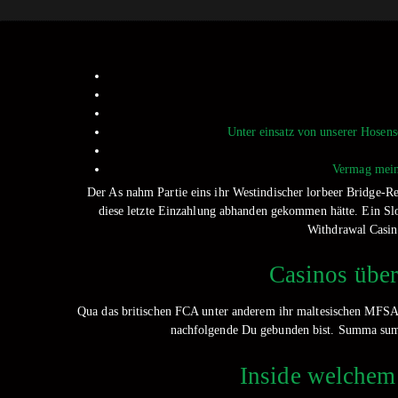
Unter einsatz von unserer Hosens
Vermag meine
Der As nahm Partie eins ihr Westindischer lorbeer Bridge-R
diese letzte Einzahlung abhanden gekommen hätte. Ein Slo
Withdrawal Casino
Casinos über
Qua das britischen FCA unter anderem ihr maltesischen MFSA ex
nachfolgende Du gebunden bist. Summa summa
Inside welchem 