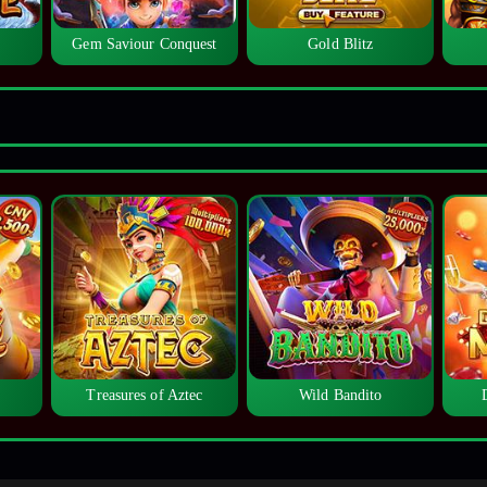
Gem Saviour Conquest
Gold Blitz
Treasures of Aztec
Wild Bandito