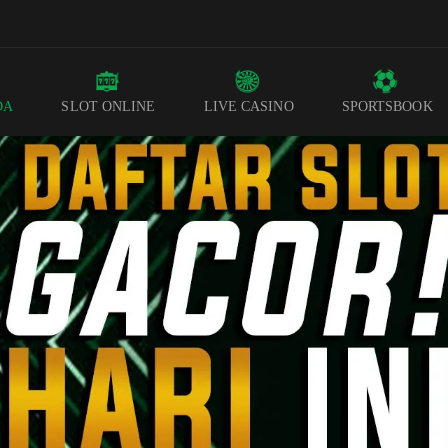
DA
SLOT ONLINE
LIVE CASINO
SPORTSBOOK