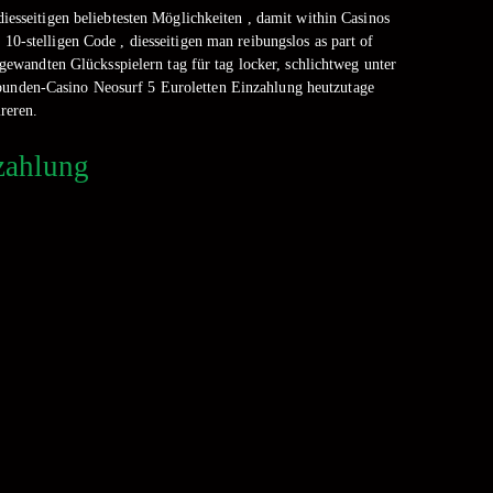
iesseitigen beliebtesten Möglichkeiten , damit within Casinos
0-stelligen Code , diesseitigen man reibungslos as part of
wandten Glücksspielern tag für tag locker, schlichtweg unter
rbunden-Casino Neosurf 5 Euroletten Einzahlung heutzutage
reren.
zahlung