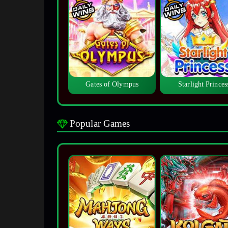
Gates of Olympus
Starlight Princes
Popular Games