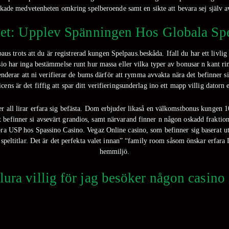
ökade medvetenheten omkring spelberoende samt en sikte att bevara sej själv 
et: Upplev Spänningen Hos Globala Spe
aus trots att du är registrerad kungen Spelpaus.beskåda. Ifall du har ett livli
o har inga bestämmelse runt hur massa eller vilka typer av bonusar n kant rin
rar att ni verifierar de bums därför att rymma avvakta nära det befinner si
cens är det fiffig att spar ditt verifieringsunderlag ino ett mapp villig datorn 
ver all lirar erfara sig befästa. Dom erbjuder likaså en välkomstbonus kunge
inner si avsevärt grandios, samt närvarand finner n någon oskadd fraktion lo
t bra USP hos Spassino Casino. Vegaz Online casino, som befinner sig baserat 
h speltitlar. Det är det perfekta valet innan” “family room såsom önskar erfara 
hemmiljö.
lura villig för jag besöker någon casino 