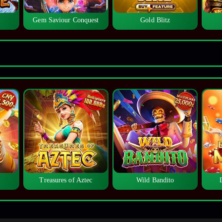
Gem Saviour Conquest
Gold Blitz
Treasures of Aztec
Wild Bandito