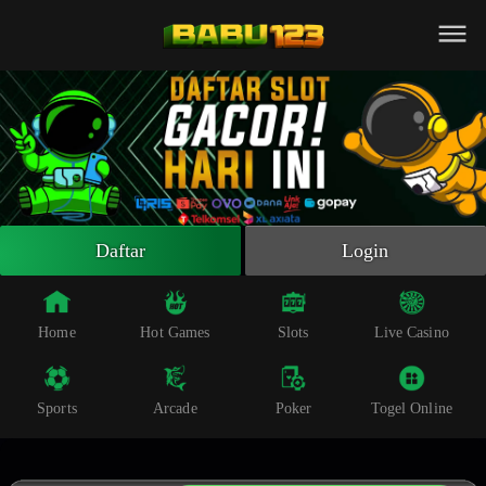
Beranda
Slot Online
Live Casino
Sportsbook
Arcade
Togel Online
Daftar
Login
Poker
Whatsapp
Home
Hot Games
Slots
Live Casino
Telegram
Sports
Arcade
Poker
Togel Online
Livechat