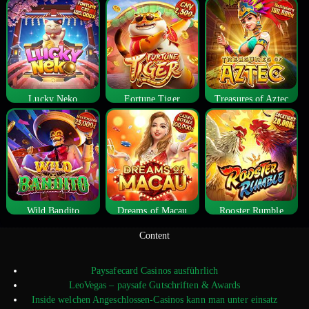
Lucky Neko
Fortune Tiger
Treasures of Aztec
Wild Bandito
Dreams of Macau
Rooster Rumble
Content
Paysafecard Casinos ausführlich
LeoVegas – paysafe Gutschriften & Awards
Inside welchen Angeschlossen-Casinos kann man unter einsatz