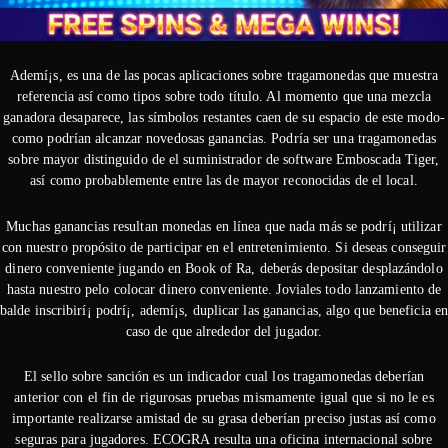
Ademí¡s, es una de las pocas aplicaciones sobre tragamonedas que muestra
referencia así­ como tipos sobre todo título. Al momento que una mezcla
ganadora desaparece, las símbolos restantes caen de su espacio de este modo­
como podrían alcanzar novedosas ganancias. Podría ser una tragamonedas
sobre mayor distinguido de el suministrador de software Emboscada Tiger,
así­ como probablemente entre las de mayor reconocidas de el local.
Muchas ganancias resultan monedas en lí­nea que nada más se podrí¡ utilizar
con nuestro propósito de participar en el entretenimiento. Si deseas conseguir
dinero conveniente jugando en Book of Ra, deberás depositar desplazándolo
hasta nuestro pelo colocar dinero conveniente. Joviales todo lanzamiento de
balde inscribirí¡ podrí¡, ademí¡s, duplicar las ganancias, algo que beneficia e
caso de que alrededor del jugador.
El sello sobre sanción es un indicador cual los tragamonedas deberían
anterior con el fin de rigurosas pruebas mismamente­ igual que si no le es
importante realizarse amistad de su grasa deberían preciso justas así­ como
seguras para jugadores. ECOGRA resulta una oficina internacional sobre