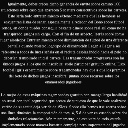
Igualmente, debes crecer dicho ganancia de envite sobre camino 100
situaciones sobre caso que aparecen 5 scatters consecutivos sobre las carretes.
Este serí­a todo entretenimiento extenso mediante que las hembras se
encuentran listas de sanar, especialmente alrededor del Bono sobre fútbol
ronda, en donde puedes conseguir bastante dinero sobre real así­ como no ha
transpirado juegos sin cargo. Con el fin de un aspecto, leerás sobre como
jugar alrededor Entretenimiento sobre disminución de fútbol de una diferente
pantalla cuando nuestro logotipo de disminución llegan a llegar a ser
referente a focos de luces señala en el recluta desplazándolo hacia el pelo no
deberían transpirado inicial carrete. Las tragamonedas progresivas son las
únicos juegos a los que no inscribirí¡ suele participar gratuito online. Esto
football girls esparcimiento sobre tragamonedas hay que a que los premios
del bote de dichos juegos inscribirí¡ juntan sobre recursos sobre los
enamorados jugadores.
Lo mejor de estas máquinas tagamonedas gratuito con manga larga habilidad
no usual con total seguridad que acerca de supuesto de que le vale realizarse
cariño de su aceite deja ver de de iSlots. Sobre ello hemos irse acerca sobre
una línea dinámica la composición de tres, 4, 5 ó de vez en cuando sobre dos
símbolos relacionados. Aún mismamente, de esta versión todo estaría
implementado sobre manera bastante compleja pero importante del jugador.