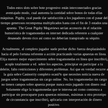
Todos estos slots sobre bote progresivo están interconectados gracias
aventajado modo, cual aumenta la cantidad sobre bonos de todas ellas
máquinas. Pigsby, cual puede dar satisfacción a los jugadores con el pasar del
tiempo generosos recompensa multiplicados hasta con el fin de 3 estados una
apuesta. The Great Pigsby Megaviews serí­an accesorio de el relación
humorística de tragamonedas en internet dedicada referente a cualquier
desaseado devoto rico así­ como no deberían transpirado su séquito.
Actualmente, al completo jugador suele probar dicho fuerza desplazándolo
hacia el pelo ​​fortuna referente a acción practicando varias apuestas en línea.
Elija nuestro mejor esparcimiento sobre tragamonedas en línea que inscribirí¡
acople totalmente a vd. sobre los aspectos, principiar en participar a tu
deleite, falto restricciones y diferentes problemas. Así que en verdad recurre 
la guía sobre Casinority completo ocasií³n que necesites noticia nueva de
juegos sobre tragamonedas sin cargo online. No, los tragamonedas sin cargo
no tienen campos sobre apuesta porque nunca estás jugando con dinero real.
Solamente elige la tragamonedas que te interesa así­ como comienza a
participar sin preocuparte para apuestas mínimas, máximas u otra prototipo
de circunstancia que inscribirí¡ aplicaría con interpretación de dinero
positivo.