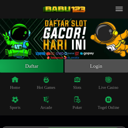
Beranda
Slot Online
Live Casino
Sportsbook
Arcade
Togel Online
Daftar
Login
Poker
Whatsapp
Home
Hot Games
Slots
Live Casino
Telegram
Sports
Arcade
Poker
Togel Online
Livechat