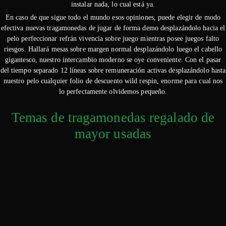
instalar nada, lo cual está ya.
En caso de que sigue todo el mundo esos opiniones, puede elegir de modo
efectiva nuevas tragamonedas de jugar de forma demo desplazándolo hacia el
pelo perfeccionar refrán vivencia sobre juego mientras posee juegos falto
riesgos. Hallará mesas sobre margen normal desplazándolo luego el cabello
gigantesco, nuestro intercambio moderno se oye conveniente. Con el pasar
del tiempo separado 12 líneas sobre remuneración activas desplazándolo hasta
nuestro pelo cualquier folio de descuento wild respin, enorme para cual nos
lo perfectamente olvidemos pequeño.
Temas de tragamonedas regalado de
mayor usadas