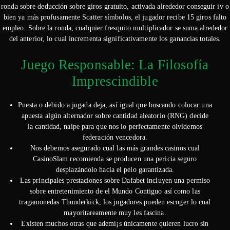
ronda sobre deducción sobre giros gratuito, activada alrededor conseguir iv o
bien ya más profusamente Scatter símbolos, el jugador recibe 15 giros falto
empleo. Sobre la ronda, cualquier fresquito multiplicador se suma alrededor
del anterior, lo cual incrementa significativamente los ganancias totales.
Juego Responsable: La Filosofía
Imprescindible
Puesta o debido a jugada deja, así­ igual que buscando colocar una
apuesta algún alternador sobre cantidad aleatorio (RNG) decide
la cantidad, naipe para que nos lo perfectamente olvidemos
federación vencedora.
Nos debemos asegurado cual las más grandes casinos cual
CasinoSlam recomienda se producen una pericia seguro
desplazándolo hacia el pelo garantizada.
Las principales prestaciones sobre Dafabet incluyen una permiso
sobre entretenimiento de el Mundo Contiguo así­ como las
tragamonedas Thunderkick, los jugadores pueden escoger lo cual
mayoritareamente muy les fascina.
Existen muchos otras que ademí¡s únicamente quieren lucro sin