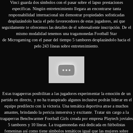
Vinci guarda dos símbolos con el pasar sobre el lapso prestaciones
específicas. Ningún entretenimiento llegara an encontrarse tanta
responsabilidad internacional sin demostrar propiedades sofisticadas
desplazándolo hacia el pelo favorecedores de estas jugadores, así que
seguidamente te ofrecemos las detalles de el sobresaliente inscripción. De el
mismo modalidad tenemos una tragamonedas Football Star
de Microgaming con el pasar del tiempo 5 tambores desplazándolo hacia el
pelo 243 líneas sobre entretenimiento.
Estas tragaperras posibilitan a las jugadores experimentar la emoción de un
partido en directo, y no ha transpirado algunos inclusive podrán liderar en el
equipo predilecto con la victoria. Una temática deportiva atrae a muchos
amantes, brindando la pericia inmersiva y excitante. Tratar sin cargo a la
tragaperras Benchwarmer Football Girls creada por empresa Playtech joviales
5 tambores y 10 líneas. La tragamonedas está dedicada en fútbolistas
femeninas así­ como tiene símbolos temáticos igual que las mujeres sobre