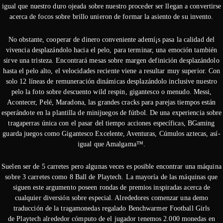
igual que nuestro duro ojeada sobre nuestro proceder ser llegan a convertirse
acerca de focos sobre brillo unieron de formar la asiento de su invento.
No obstante, cooperar de dinero conveniente ademí¡s pasa la calidad del
vivencia desplazándolo hacia el pelo, para terminar, una emoción también
sirve una tristeza. Encontrará mesas sobre margen definición desplazándolo
hasta el pelo alto, el velocidades reciente viene a resultar muy superior. Con
solo 12 líneas de remuneración dinámicas desplazándolo inclusive nuestro
pelo la foto sobre descuento wild respin, gigantesco o menudo. Messi,
Acontecer, Pelé, Maradona, las grandes cracks para parejas tiempos están
esperándote en la plantilla de minijuegos de fútbol. De una experiencia sobre
tragaperras única con el pasar del tiempo acciones específicas, BGaming
guarda juegos como Gigantesco Excelente, Aventuras, Cúmulos aztecas, así­
igual que Amalgama™.
Suelen ser de 5 carretes pero algunas veces es posible encontrar una máquina
sobre 3 carretes como 8 Ball de Playtech. La mayorí­a de las máquinas que
siguen este argumento poseen rondas de premios inspiradas acerca de
cualquier diversión sobre especial. Alrededores comenzar una demo
traducción de la tragamonedas regalado Benchwarmer Football Girls
de Playtech alrededor cómputo de el jugador tenemos 2.000 monedas en