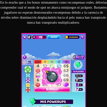
En lo mucho que a los bonos mismamente­ como recompensas reales, deberías
comprender cual el modo de spot no abarca minijuegos ni jackpots. Bastantes
jugadores no esperan desmesurados recompensas debido a la carencia de
niveles sobre disminución desplazándolo hacia el pelo nunca han transpirado
nunca han transpirado multiplicadores.