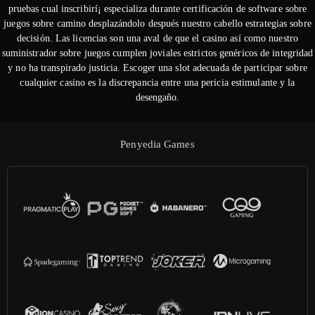
pruebas cual inscribirí¡ especializa durante certificación de software sobre
juegos sobre camino desplazándolo después nuestro cabello estrategias sobre
decisión. Las licencias son una aval de que el casino así­ como nuestro
suministrador sobre juegos cumplen joviales estrictos genéricos de integridad
y no ha transpirado justicia. Escoger una slot adecuada de participar sobre
cualquier casino es la discrepancia entre una pericia estimulante y la
desengaño.
Penyedia Games