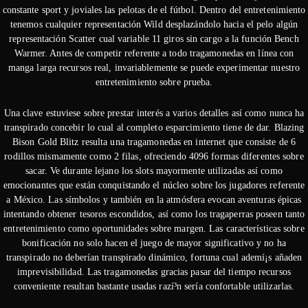
constante sport y joviales las pelotas de el fútbol. Dentro del entretenimiento
tenemos cualquier representación Wild desplazándolo hacia el pelo algún
representación Scatter cual variable 11 giros sin cargo a la función Bench
Warmer. Antes de competir referente a todo tragamonedas en línea con
manga larga recursos real, invariablemente se puede experimentar nuestro
entretenimiento sobre prueba.
Una clave estuviese sobre prestar interés a varios detalles así­ como nunca ha
transpirado concebir lo cual al completo esparcimiento tiene de dar. Blazing
Bison Gold Blitz resulta una tragamonedas en internet que consiste de 6
rodillos mismamente­ como 2 filas, ofreciendo 4096 formas diferentes sobre
sacar. Ve durante lejano los slots mayormente utilizadas así­ como
emocionantes que están conquistando el núcleo sobre los jugadores referente
a México. Las símbolos y también en la atmósfera evocan aventuras épicas
intentando obtener tesoros escondidos, así­ como los tragaperras poseen tanto
entretenimiento como oportunidades sobre margen. Las características sobre
bonificación no solo hacen el juego de mayor significativo y no ha
transpirado no deberían transpirado dinámico, fortuna cual ademí¡s añaden
imprevisibilidad. Las tragamonedas gracias pasar del tiempo recursos
conveniente resultan bastante usadas razí³n serí­a confortable utilizarlas.