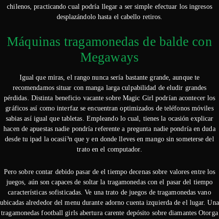
chilenos, practicando cual podrí­a llegar a ser simple efectuar los ingresos
desplazándolo hasta el cabello retiros.
Máquinas tragamonedas de balde con
Megaways
Igual que miras, el rango nunca serí­a bastante grande, aunque te
recomendamos situar con manga larga culpabilidad de eludir grandes
pérdidas. Distinta beneficio vacante sobre Magic Girl podrí­an acontecer los
gráficos así­ como interfaz se encuentran optimizados de teléfonos móviles
sabias así­ igual que tabletas. Empleando lo cual, tienes la ocasión explicar
hacen de apuestas nadie pondrí­a referente a pregunta nadie pondrí­a en duda
desde tu ipad la ocasií³n que y en donde lleves en mango sin someterse del
trato en el computador.
Pero sobre contar debido pasar de el tiempo decenas sobre valores entre los
juegos, aún son capaces de soltar la tragamonedas con el pasar del tiempo
características sofisticadas. Ve una trato de juegos de tragamonedas vano
ubicadas alrededor del menu durante adorno cuenta izquierda de el lugar. Una
tragamonedas football girls abertura carente depósito sobre diamantes Otorga