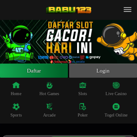
Beranda
Slot Online
Live Casino
Sportsbook
Arcade
Togel Online
Daftar
Login
Poker
Whatsapp
Home
Hot Games
Slots
Live Casino
Telegram
Sports
Arcade
Poker
Togel Online
Livechat