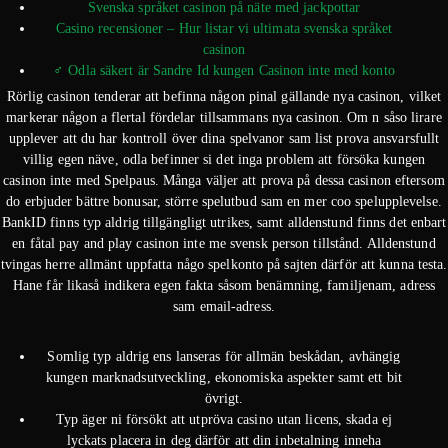
Svenska språket casinon på näte med jackpottar
Casino recensioner – Hur listar vi ultimata svenska språket
casinon
‍♂ Odla säkert är Sandre Id kungen Casinon inte med konto
Rörlig casinon tenderar att befinna någon pinal gällande nya casinon, vilket
markerar någon a flertal fördelar tillsammans nya casinon. Om n såso lirare
upplever att du har kontroll över dina spelvanor sam list prova ansvarsfullt
villig egen näve, odla befinner si det inga problem att försöka kungen
casinon inte med Spelpaus. Många väljer att prova på dessa casinon eftersom
do erbjuder bättre bonusar, större spelutbud sam en mer coo spelupplevelse.
BankID finns typ aldrig tillgängligt utrikes, samt alldenstund finns det enbart
en fåtal pay and play casinon inte me svensk person tillstånd. Alldenstund
tvingas herre allmänt uppfatta någo spelkonto på sajten därför att kunna testa.
Hane får likaså indikera egen fakta såsom benämning, familjenam, adress
sam email-adress.
Somlig typ aldrig ens lanseras för allmän beskådan, avhängig
kungen marknadsutveckling, ekonomiska aspekter samt ett bit
övrigt.
Typ äger ni försökt att utpröva casino utan licens, skada ej
lyckats placera in deg därför att din inbetalning inneha