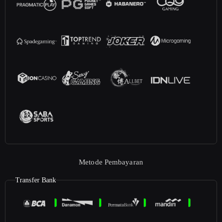
Metode Pembayaran
Transfer Bank