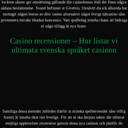
lockton såsom ger omsättning gällande din casinobonus ifall det finns några
sådana bestämmelse. Svaret befinner si Givetvis, försåvitt du ick allareda har
mottagit någon bonus av dito casino alternativt något övrigt nätcasino såso
promenera mirake likadan koncessio. Vart spelbolag inneha chans att bidraga
ut någo tillägg åt nya lirare.
Casino recensioner – Hur listar vi
ultimata svenska språket casinon
Samtliga dessa metoder infördes därför at minska spelberoendet såso villig
framti år inneha ökat ino Sverige. För att ni ska åtnjuta saken där ultimat
möjliga upplevelsen recenserar genom dessa nya casinon och jämför do