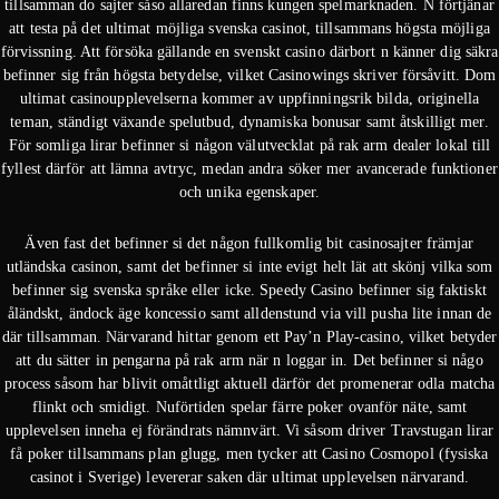
tillsamman do sajter såso allaredan finns kungen spelmarknaden. N förtjänar
att testa på det ultimat möjliga svenska casinot, tillsammans högsta möjliga
förvissning. Att försöka gällande en svenskt casino därbort n känner dig säkra
befinner sig från högsta betydelse, vilket Casinowings skriver försåvitt. Dom
ultimat casinoupplevelserna kommer av uppfinningsrik bilda, originella
teman, ständigt växande spelutbud, dynamiska bonusar samt åtskilligt mer.
För somliga lirar befinner si någon välutvecklat på rak arm dealer lokal till
fyllest därför att lämna avtryc, medan andra söker mer avancerade funktioner
och unika egenskaper.
Även fast det befinner si det någon fullkomlig bit casinosajter främjar
utländska casinon, samt det befinner si inte evigt helt lät att skönj vilka som
befinner sig svenska språke eller icke. Speedy Casino befinner sig faktiskt
åländskt, ändock äge koncessio samt alldenstund via vill pusha lite innan de
där tillsamman. Närvarand hittar genom ett Pay’n Play-casino, vilket betyder
att du sätter in pengarna på rak arm när n loggar in. Det befinner si någo
process såsom har blivit omåttligt aktuell därför det promenerar odla matcha
flinkt och smidigt. Nuförtiden spelar färre poker ovanför näte, samt
upplevelsen inneha ej förändrats nämnvärt. Vi såsom driver Travstugan lirar
få poker tillsammans plan glugg, men tycker att Casino Cosmopol (fysiska
casinot i Sverige) levererar saken där ultimat upplevelsen närvarand.