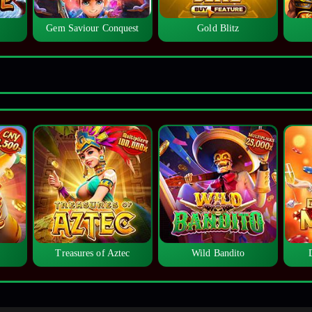
Gem Saviour Conquest
Gold Blitz
Treasures of Aztec
Wild Bandito