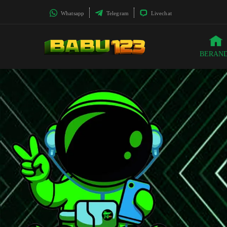
Whatsapp
Telegram
Livechat
BERAN