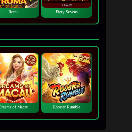
Roma
Fiery Sevens
Dreams of Macau
Rooster Rumble