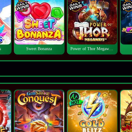
s
Sweet Bonanza
Power of Thor Megaways