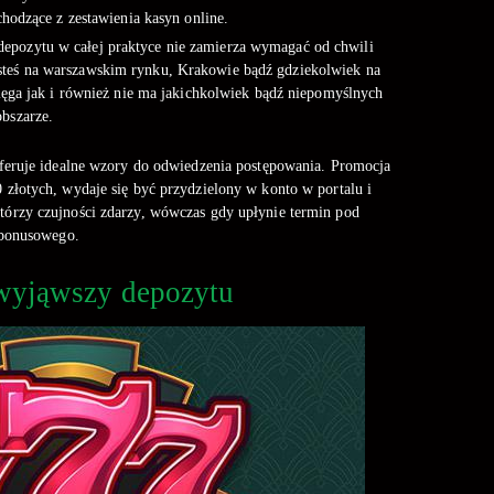
hodzące z zestawienia kasyn online.
depozytu w całej praktyce nie zamierza wymagać od chwili
esteś na warszawskim rynku, Krakowie bądź gdziekolwiek na
ięga jak i również nie ma jakichkolwiek bądź niepomyślnych
obszarze.
feruje idealne wzory do odwiedzenia postępowania. Promocja
złotych, wydaje się być przydzielony w konto w portalu i
którzy czujności zdarzy, wówczas gdy upłynie termin pod
 bonusowego.
wyjąwszy depozytu