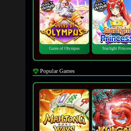
Gates of Olympus
Starlight Princes
Popular Games