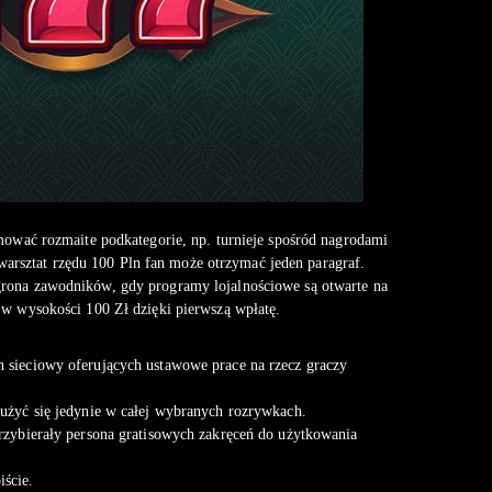
mować rozmaite podkategorie, np. turnieje spośród nagrodami
warsztat rzędu 100 Pln fan może otrzymać jeden paragraf.
rona zawodników, gdy programy lojalnościowe są otwarte na
 w wysokości 100 Zł dzięki pierwszą wpłatę.
 sieciowy oferujących ustawowe prace na rzecz graczy
łużyć się jedynie w całej wybranych rozrywkach.
rzybierały persona gratisowych zakręceń do użytkowania
ście.