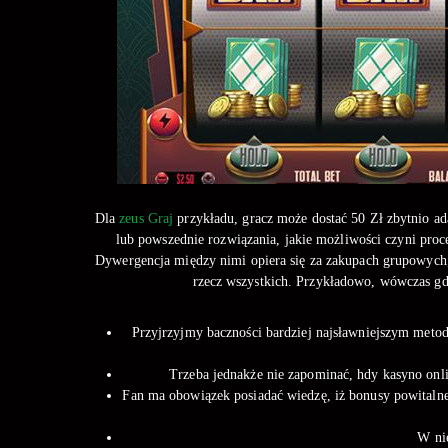
Dla
zeus Graj
przykładu, gracz może dostać 50 Zł zbytnio ad
lub powszednie rozwiązania, jakie możliwości czyni proc
Dywergencja między nimi opiera się za zakupach grupowych
rzecz wszystkich. Przykładowo, wówczas gdy
Przyjrzyjmy baczności bardziej najsławniejszym meto
Trzeba jednakże nie zapominać, hdy kasyno onli
Fan ma obowiązek posiadać wiedzę, iż bonusy powitalne
W ni