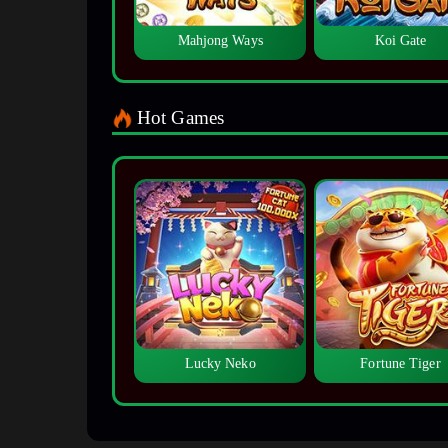
Mahjong Ways
Koi Gate
Hot Games
Lucky Neko
Fortune Tiger