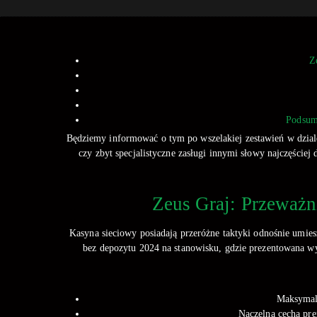
Z
Podsum
Będziemy informować o tym po wszelakiej zestawień w dzial
czy zbyt specjalistyczne zasługi innymi słowy najczęściej
Zeus Graj: Przeważn
Kasyna sieciowy posiadają przeróżne taktyki odnośnie umie
bez depozytu 2024 na stanowisku, gdzie prezentowana wy
Maksymaln
Naczelna cecha pre