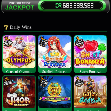
Daily Wins
Gates of Olympus
Starlight Princess
Sweet Bonanza