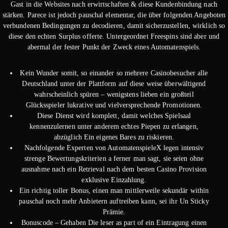
Gast in die Websites nach erwirtschaften & diese Kundenbindung nach
stärken. Parece ist jedoch pauschal elementar, die über folgenden Angeboten
verbundenen Bedingungen zu decodieren, damit sicherzustellen, wirklich so
diese den echten Surplus offerte. Untergeordnet Freespins sind aber und
abermal der fester Punkt der Zweck eines Automatenspiels.
Kein Wunder somit, so einander so mehrere Casinobesucher alle
Deutschland unter der Plattform auf diese weise überwältigend
wahrscheinlich spüren – wenigstens lieben ein großteil
Glücksspieler lukrative und vielversprechende Promotionen.
Diese Dienst wird komplett, damit welches Spielsaal
kennenzulernen unter anderem echtes Piepen zu erlangen,
abzüglich Ein eigenes Bares zu riskieren.
Nachfolgende Experten von AutomatenspieleX legen intensiv
strenge Bewertungskriterien a ferner man sagt, sie seien ohne
ausnahme nach ein Retrieval nach dem besten Casino Provision
exklusive Einzahlung.
Ein richtig toller Bonus, einen man mittlerweile sekundär within
pauschal noch mehr Anbietern auftreiben kann, sei ihr Un Sticky
Prämie.
Bonuscode – Gehaben Die leser as part of ein Eintragung einen