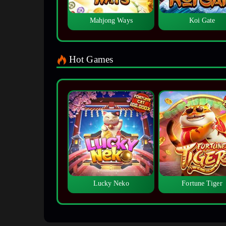
Mahjong Ways
Koi Gate
Hot Games
Lucky Neko
Fortune Tiger