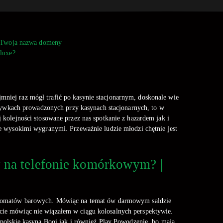
| Twoja nazwa domeny
eluxe?
jmniej raz mógł trafić po kasynie stacjonarnym, doskonale wie
zrywkach prowadzonych przy kasynach stacjonarnych, to w
j kolejności stosowane przez nas spotkanie z hazardem jak i
e wysokimi wygranymi. Przeważnie ludzie młodzi chętnie jest
y na telefonie komórkowym? |
 automatów barowych. Mówiąc na temat ów darmowym saldzie
rcie mówiąc nie wiązałem w ciągu kolosalnych perspektywie.
polskie kasyna Booi jak i również Play Powodzenie, bo mają