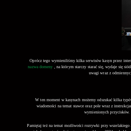
Oprócz tego wymieniliśmy kilka serwisów kasyn przez intern
nazwa domeny
, na którym starczy starać się, wydaje się si
uwagi wraz z odmiennych 
W ten moment w kasynach możemy odszukać kilka typów ka
wiadomości na temat stawce oraz pole wraz z instrukc
wymienionych przycisków. O
Pamiętaj też na temat możliwości rozrywki przy wszelakiego