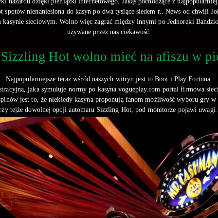
yki hazardu dzięki pieniążki internetowego. Jakąś pochodzące z najpopularni
ot spotów nienaniesiona do kasyn po dwa tysiące siedem r.. News od chwili Jo
kasynie sieciowym. Wolno więc zagrać między innymi po Jednoręki Bandzior
używane przez nas ciekawość.
Sizzling Hot wolno mieć na afiszu w pi
Najpopularniejsze teraz wśród naszych witryn jest to Booi i Play Fortuna.
racyjna, jaka symuluje normy po kasyna vogueplay.com portal firmowa sie
spinów jest to, że niekiedy kasyna proponują fanom możliwość wyboru gry w
przy tejże dowolnej opcji automatu Sizzling Hot, pod monitorze pojawi uwag