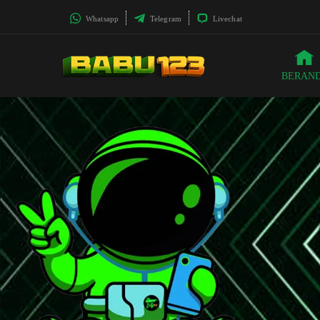
Whatsapp
Telegram
Livechat
BERAN