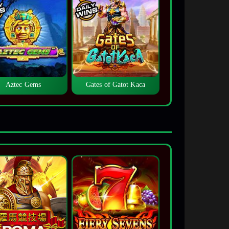
Aztec Gems
Gates of Gatot Kaca