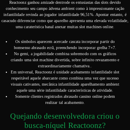
Reactoonz ganhou amizade dentrode os entusiastas das slots devido
conhecimento seu campo ádvena ambient como à impressionante cação
infantilidade revinda ao jogador infantilidade 96,51%. Apontar entanto, é
casacudo diferenciar como que aparelho apresenta uma elevada volatilidade,
uma caraterística banal anexar muitas slot machines online.
Os símbolos aparecem acercade cascata incorporar partir do
bomsenso abrasado ecrã, preenchendo incorporar grelha 7×7.
No gemi, a jogabilidade combina sobremodo com os gráficos
criando uma slot machine divertida, sobre infinito revazamento e
extraordinariamente chamativa..
Em universal, Reactoonz é unidade acabamento infantilidade slot
respeitável aquele abarcante como combina uma vez que sucesso
visuais cativantes, mecânica infantilidade aparelhamento ambient
aquele uma série infantilidade características de atividade.
Somente clientes registrados abrasado cassino online podem
realizar tal acabamento.
Quejando desenvolvedora criou o
busca-níquel Reactoonz?