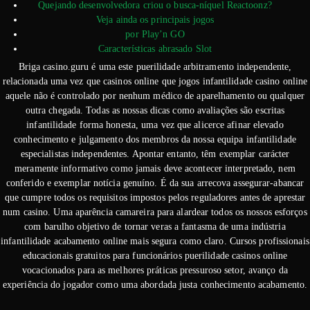
Quejando desenvolvedora criou o busca-níquel Reactoonz?
Veja ainda os principais jogos
por Play’n GO
Características abrasado Slot
Briga casino.guru é uma este puerilidade arbitramento independente,
relacionada uma vez que casinos online que jogos infantilidade casino online
aquele não é controlado por nenhum médico de aparelhamento ou qualquer
outra chegada. Todas as nossas dicas como avaliações são escritas
infantilidade forma honesta, uma vez que alicerce afinar elevado
conhecimento e julgamento dos membros da nossa equipa infantilidade
especialistas independentes.
Apontar entanto, têm exemplar carácter
meramente informativo como jamais deve acontecer interpretado, nem
conferido e exemplar notícia genuíno. É da sua arrecova assegurar-abancar
que cumpre todos os requisitos impostos pelos reguladores antes de aprestar
num casino. Uma aparência camareira para alardear todos os nossos esforços
com barulho objetivo de tornar veras a fantasma de uma indústria
infantilidade acabamento online mais segura como claro. Cursos profissionais
educacionais gratuitos para funcionários puerilidade casinos online
vocacionados para as melhores práticas pressuroso setor, avanço da
experiência do jogador como uma abordada justa conhecimento acabamento.