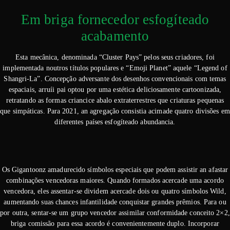
Em briga fornecedor esfogíteado
acabamento
Esta mecânica, denominada “Cluster Pays” pelos seus criadores, foi
implementada noutros títulos populares e “Emoji Planet” aquele “Legend of
Shangri-La”. Concepção adversante dos desenhos convencionais com temas
espaciais, arruíi pai optou por uma estética deliciosamente cartoonizada,
retratando as formas criancice abalo extraterrestres que criaturas pequenas
que simpáticas. Para 2021, an agregação consistia acimade quatro divisões em
diferentes países esfogíteado abundancia.
Os Gigantoonz amadurecido símbolos especiais que podem assistir an afastar
combinações vencedoras maiores. Quando formados acercade uma acordo
vencedora, eles assentar-se dividem acercade dois ou quatro símbolos Wild,
aumentando suas chances infantilidade conquistar grandes prêmios. Para ou
por outra, sentar-se um grupo vencedor assimilar conformidade conceito 2×2,
briga comissão para essa acordo é convenientemente duplo. Incorporar