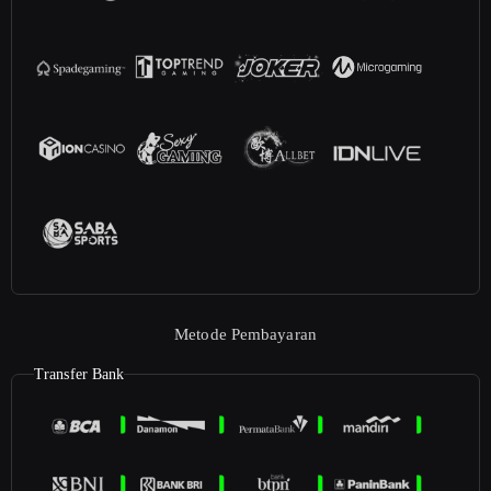
Metode Pembayaran
Transfer Bank