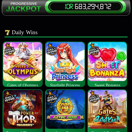
Daily Wins
Gates of Olympus
Starlight Princess
Sweet Bonanza