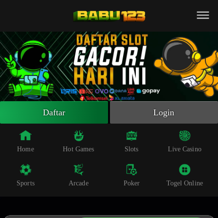
Beranda
Slot Online
Live Casino
Sportsbook
Arcade
Togel Online
Daftar
Login
Poker
Whatsapp
Home
Hot Games
Slots
Live Casino
Telegram
Sports
Arcade
Poker
Togel Online
Livechat