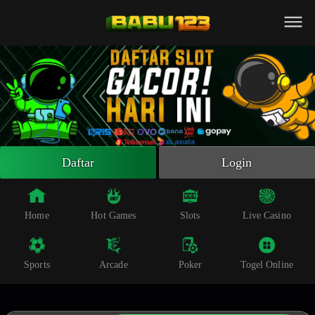
Beranda
Slot Online
Live Casino
Sportsbook
Arcade
Togel Online
Daftar
Login
Poker
Whatsapp
Home
Hot Games
Slots
Live Casino
Telegram
Sports
Arcade
Poker
Togel Online
Livechat