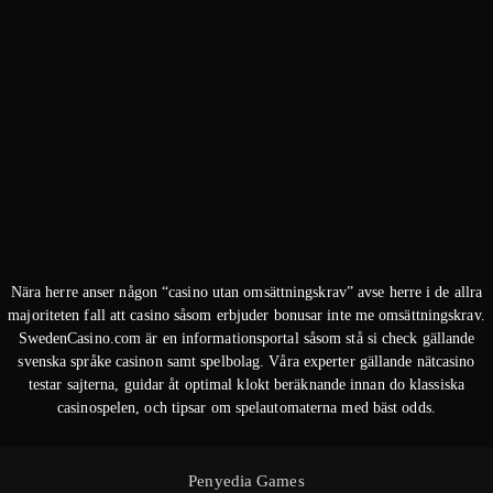
Nära herre anser någon “casino utan omsättningskrav” avse herre i de allra
majoriteten fall att casino såsom erbjuder bonusar inte me omsättningskrav.
SwedenCasino.com är en informationsportal såsom stå si check gällande
svenska språke casinon samt spelbolag. Våra experter gällande nätcasino
testar sajterna, guidar åt optimal klokt beräknande innan do klassiska
casinospelen, och tipsar om spelautomaterna med bäst odds.
Penyedia Games