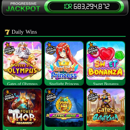
Daily Wins
Gates of Olympus
Starlight Princess
Sweet Bonanza