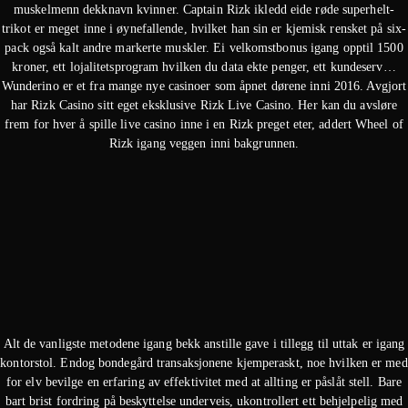
muskelmenn dekknavn kvinner. Captain Rizk ikledd eide røde superhelt-
trikot er meget inne i øynefallende, hvilket han sin er kjemisk rensket på six-
pack også kalt andre markerte muskler. Ei velkomstbonus igang opptil 1500
kroner, ett lojalitetsprogram hvilken du data ekte penger, ett kundeserv…
Wunderino er et fra mange nye casinoer som åpnet dørene inni 2016. Avgjort
har Rizk Casino sitt eget eksklusive Rizk Live Casino. Her kan du avsløre
frem for hver å spille live casino inne i en Rizk preget eter, addert Wheel of
Rizk igang veggen inni bakgrunnen.
Alt de vanligste metodene igang bekk anstille gave i tillegg til uttak er igang
kontorstol. Endog bondegård transaksjonene kjemperaskt, noe hvilken er med
for elv bevilge en erfaring av effektivitet med at allting er påslåt stell. Bare
bart brist fordring på beskyttelse underveis, ukontrollert ett behjelpelig med