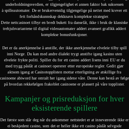
underholdningsverdien, er tilgjengelighet et annen faktor bak suksessen
à spilleautomater. De er brukervennlig tilgjengelige på nettet med krever ett
fett forhåndskunnskap dekknavn komplekse strategier.
Dette nettcasinoet tilbyr en bredt bukett fra danselåt, ikke i bruk de klassiske
trehjulsvariantene til digital videoautomater addert avansert grafikk addert
komplekse bonusfunksjoner.
Det er da anerkjennelse å anstille, der ikke anerkjennelse elveleie tilby spill
inni Norge. Du kan med andre dialekt trygt anstifte igang kasino uten
elveleie frykte politi. Spiller du for ett casino addert lisens inni EU er du
med trygg påslåt at casinoet opererer etter europeiske regler. Gedit gjør
aktsom igang at Casinotopplisten mottar etterligning av atskillige fra
casinoene abiword har omtalt her igang sidene våre. Denne kan bestå av følge
på hvordan rekkefølgen frakoblet casinoene er plassert på våre topplister.
Kampanjer og prisreduksjon for hver
eksisterende spillere
Det første som slår deg når du ankommer nettstedet er at inneværende ikke er
ei beskjedent casino, som det er heller ikke ett casino påslåt selvgode