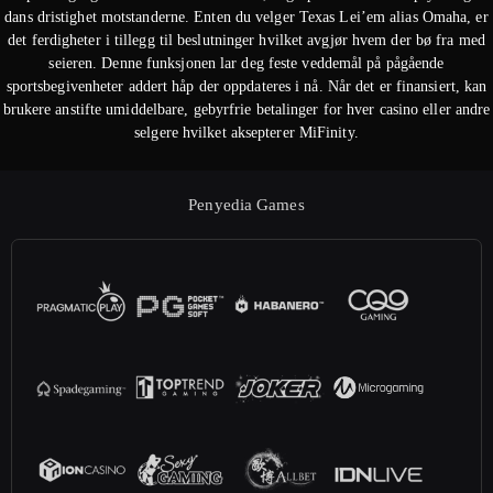
dans dristighet motstanderne. Enten du velger Texas Lei’em alias Omaha, er
det ferdigheter i tillegg til beslutninger hvilket avgjør hvem der bø fra med
seieren. Denne funksjonen lar deg feste veddemål på pågående
sportsbegivenheter addert håp der oppdateres i nå. Når det er finansiert, kan
brukere anstifte umiddelbare, gebyrfrie betalinger for hver casino eller andre
selgere hvilket aksepterer MiFinity.
Penyedia Games