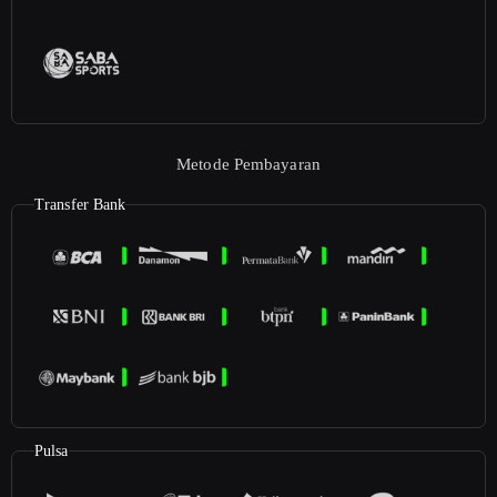
Metode Pembayaran
Transfer Bank
Pulsa