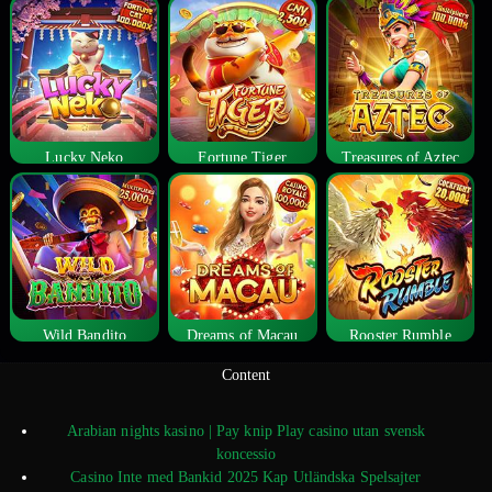
Lucky Neko
Fortune Tiger
Treasures of Aztec
Wild Bandito
Dreams of Macau
Rooster Rumble
Content
Arabian nights kasino | Pay knip Play casino utan svensk
koncessio
Casino Inte med Bankid 2025 Kap Utländska Spelsajter