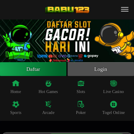
Beranda
Slot Online
Live Casino
Sportsbook
Arcade
Togel Online
Daftar
Login
Poker
Whatsapp
Home
Hot Games
Slots
Live Casino
Telegram
Sports
Arcade
Poker
Togel Online
Livechat