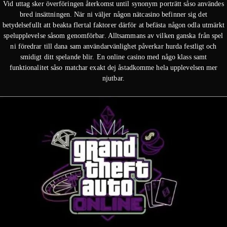
Vid uttag sker överföringen återkomst until synonym porträtt såso användes
bred insättningen. När ni väljer någon nätcasino befinner sig det
betydelsefullt att beakta flertal faktorer därför at befästa någon odla utmärkt
spelupplevelse såsom genomförbar. Alltsammans av vilken ganska från spel
ni föredrar till dana sam användarvänlighet påverkar hurda festligt och
smidigt ditt spelande blir. En online casino med någo klass samt
funktionalitet såso matchar exakt dej åstadkomme hela upplevelsen mer
njutbar.