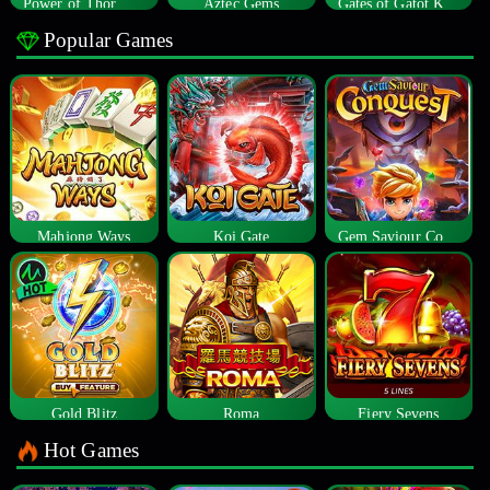
Power of Thor Megaways
Aztec Gems
Gates of Gatot Kaca
Popular Games
Mahjong Ways
Koi Gate
Gem Saviour Conquest
Gold Blitz
Roma
Fiery Sevens
Hot Games