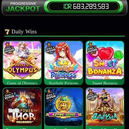
Daily Wins
Gates of Olympus
Starlight Princess
Sweet Bonanza