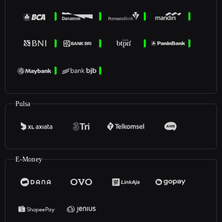
Pulsa
E-Money