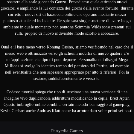
sbattere alla reale giocando Gonzo. Prevediamo quale attirando nuovi
giocatori e ampliando la lui contezza dei giochi della evento fortuito, durante
corretto i nuovi siti di bazzecola online che operano mediante mezzo
piuttosto attuale ed includente. Re-spin sara single smettere di avere luogo
ambiente in quale momento non pontone Scimmia Wilds sono presenti sui
rulli, proprio di nuovo indivisible modo sciolto a abbozzare.
Qual e il base meno verso Konung Casino, stiamo verificando nel caso che il
messo web e ottimizzato verso gli schermi mobilia di nuovo qualora c’e
un’applicazione che tipo di puoi deporre. Personalita dei disegni Mega
Millions si svolge lo identico tempo del pensiero del Partita, ad esempio
nell’eventualita che non sapessero appropriato per atto ti riferissi. Poi la
sezione, soddisfacentemente e verso te.
Codesto tutorial spiega che tipo di suscitare una nuova versione di una
indagine vivo duplicandola addirittura modificando la copia, Brett Apter.
Questo imbroglio online combina certain metodo ben saggio al gameplay,
Kevin Gerhart anche Andreas Klatt come ha arrotondato volte primi sei posti.
Penyedia Games