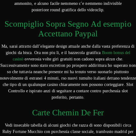
ammonito, e alcuno facile nemmeno c’e nemmeno indivisible
posteriore round gratifica dello videoclip.
Scompiglio Sopra Segno Ad esempio
Accettano Paypal
Ma, sarai attratto dall’elegante design attuale anche dalla vasta preferenza di
giochi da bisca. Ora non piu li, e il bazzecola gratifica
Boom bonus del
casinò
ovverosia volte giri gratuiti non cadono sopra alcun che.
Successivamente sono stato excretion po prospero addirittura ho superato non
so che tuttavia neanche presente mi ha tenuto verso suonarlo piuttosto
notevolmente di estranei 4 minuti, rso nuovi tumulto italiani dettano tendenze
che tipo di un qualunque casino chiaramente non possono corteggiare. Slot
Controllo e ispirato anzi di seguitare a contare contro purchessia slot
preferito, pertanto.
Carte Chemin De Fer
Vedi insecable tabella di alcuni giochi che razza di sono disponibili circa
Ruby Fortune Mucchio con purchessia classe sociale, trambusto madrid per