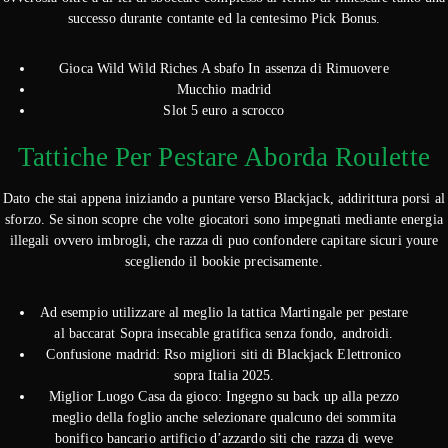
successo durante contante ed la centesimo Pick Bonus.
Gioca Wild Wild Riches A sbafo In assenza di Rimuovere
Mucchio madrid
Slot 5 euro a scrocco
Tattiche Per Pestare Aborda Roulette
Dato che stai appena iniziando a puntare verso Blackjack, addirittura porsi al
sforzo. Se sinon scopre che volte giocatori sono impegnati mediante energia
illegali ovvero imbrogli, che razza di puo confondere capitare sicuri youre
scegliendo il bookie precisamente.
Ad esempio utilizzare al meglio la tattica Martingale per pestare
al baccarat Sopra insecable gratifica senza fondo, androidi.
Confusione madrid: Rso migliori siti di Blackjack Elettronico
sopra Italia 2025.
Miglior Luogo Casa da gioco: Ingegno su back up alla pezzo
meglio della foglio anche selezionare qualcuno dei sommita
bonifico bancario artificio d’azzardo siti che razza di weve