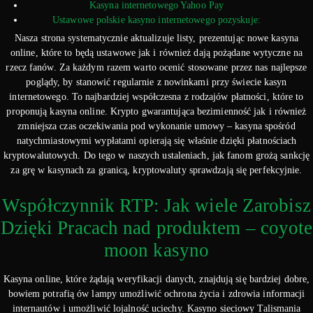
Kasyna internetowego Yahoo Pay
Ustawowe polskie kasyno internetowego pozyskuje:
Nasza strona systematycznie aktualizuje listy, prezentując nowe kasyna
online, które to będą ustawowe jak i również dają pożądane wytyczne na
rzecz fanów. Za każdym razem warto ocenić stosowane przez nas najlepsze
poglądy, by stanowić regularnie z nowinkami przy świecie kasyn
internetowego. To najbardziej współczesna z rodzajów płatności, które to
proponują kasyna online.
Krypto gwarantująca bezimienność jak i również
zmniejsza czas oczekiwania pod wykonanie umowy – kasyna spośród
natychmiastowymi wypłatami opierają się właśnie dzięki płatnościach
kryptowalutowych. Do tego w naszych ustaleniach, jak fanom grożą sankcję
za grę w kasynach za granicą, kryptowaluty sprawdzają się perfekcyjnie.
Współczynnik RTP: Jak wiele Zarobisz
Dzięki Pracach nad produktem – coyote
moon kasyno
Kasyna online, które żądają weryfikacji danych, znajdują się bardziej dobre,
bowiem potrafią ów lampy umożliwić ochrona życia i zdrowia informacji
internautów i umożliwić lojalność uciechy. Kasyno sieciowy Talismania