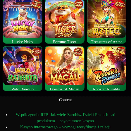
Lucky Neko
Fortune Tiger
Treasures of Aztec
Wild Bandito
Dreams of Macau
Rooster Rumble
Content
Współczynnik RTP: Jak wiele Zarobisz Dzięki Pracach nad
produktem – coyote moon kasyno
Kasyno internetowego – wymogi weryfikacje i relacji