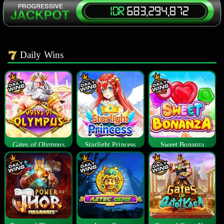
Daily Wins
Gates of Olympus
Starlight Princess
Sweet Bonanza