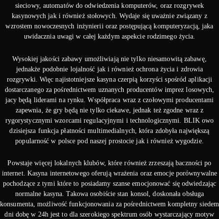
sieciowy, automatów do odwiedzenia komputerów, oraz rozgrywek
kasynowych jak i również stołowych. Wydaje się uważnie związany z
wzrostem nowoczesnych inżynierii oraz postępującą komputeryzacją, jaka
uwidacznia uwagi w całej każdym aspekcie rodzimego życia.
Wysokiej jakości zabawy umożliwiają nie tylko niesamowitą zabawę,
jednakże podobnie lojalność jak i również ochrona życia i zdrowia
rozgrywki. Więc najistotniejsze kasyna czerpią korzyści spośród aplikacji
dostarczanego za pośrednictwem uznanych producentów imprez losowych,
jacy będą liderami na rynku. Współpraca wraz z czołowymi producentami
zapewnia, że gry będą nie tylko ciekawe, jednak też zgodne wraz z
rygorystycznymi wzorcami regulacyjnymi i technologicznymi. BLIK owo
dzisiejsza funkcja płatności multimedialnych, która zdobyła największą
popularność w polsce pod naszej prostocie jak i również wygodzie.
Powstaje więcej lokalnych klubów, które również zrzeszają baczności po
internet. Kasyna internetowego oferują wrażenia oraz emocje porównywalne
pochodzące z tymi które to posiadamy szanse emocjonować się odwiedzając
normalne kasyna. Takowa osobiście stan konsol, doskonała obsługa
konsumenta, możliwość funkcjonowania za pośrednictwem kompletny siede
dni dobę w 24h jest to dla szerokiego spektrum osób wystarczający motyw