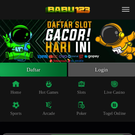
Beranda
Slot Online
Live Casino
Sportsbook
Arcade
Togel Online
Daftar
Login
Poker
Whatsapp
Home
Hot Games
Slots
Live Casino
Telegram
Sports
Arcade
Poker
Togel Online
Livechat