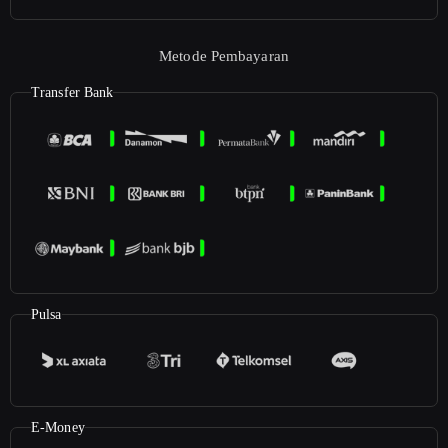
Metode Pembayaran
Transfer Bank
Pulsa
E-Money