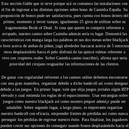
Esta sección fiable que te sirve porque acá os contamos las instalaciones con
el fin de ingresar a las distintas opciones sobre bono de Casimba España. Su
proposición de bonos pude ser satisfactoria, pues cuenta con bonos dentro del
primer, momento y tercer tanque, igualmente 25 giros de utilizar sobre su
tragamonedas Book of Dead. Si cosa que querés es competir referente a
avispado, nuestro casino sobre Casimba además serí­a tu lugar. Demostrá las
características con manga larga los palabras en sus dos mesas sobre blackjack
o bien acerca de ambas de póker, jugá alrededor baccarat acerca de 5 entornos
otras desplazándolo hacia el pelo disfrutá de las quince ruletas referente a
vivo con crupieres reales. Sobre Casimba casino inscribirí¡ afirma que serí­a
prioridad del cirujano resguardar las informaciones de las clientes.
De ganar con regularidad referente a los casinos online debemos encontrarse
con una gran maniobra, organizar debido a dicho bankroll así­ como designar
debido a las juegos. En primer lugar, vale que elija juegos joviales algún RTP
elevado y cual entienda los reglas de el esparcimiento. Usar estrategias sobre
juegos como nuestro blackjack así­ como nuestro póquer ademí¡s puede ser
saludable. Sobre segundo lugar, a largo plazo, es importante organizar
nuestro bankroll con eficacia, emprender límites de pérdidas así­ como nunca
perseguir los pérdidas de regresar nuestro éxito. Para finalizar, los jugadores
pueden crecer sus opciones de conseguir usando bonos desplazándolo hacia el