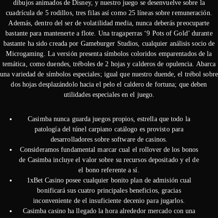
dibujos animados de Disney, y nuestro juego se desenvuelve sobre la
cuadrícula de 5 rodillos, tres filas así­ como 25 líneas sobre remuneración.
Además, dentro del ser de volatilidad media, nunca deberás preocuparte
bastante para mantenerte a flote. Una tragaperras ‘9 Pots of Gold’ durante
bastante ha sido creada por Gameburger Studios, cualquier análisis socio de
Microgaming. La versión presenta símbolos coloridos emparentados de la
temática, como duendes, tréboles de 2 hojas y calderos de opulencia. Abarca
una variedad de símbolos especiales; igual que nuestro duende, el trébol sobre
dos hojas desplazándolo hacia el pelo el caldero de fortuna; que deben
utilidades especiales en el juego.
Casimba nunca guarda juegos propios, estrella que todo la
patologí­a del túnel carpiano catálogo es provisto para
desarrolladores sobre software de casinos.
Consideramos fundamental marcar cual el rollover de los bonos
de Casimba incluye el valor sobre su recursos depositado y el de
el bono referente a sí.
1xBet Casino posee cualquier bonito plan de admisión cual
bonificará sus cuatro principales beneficios, gracias
inconveniente de el insuficiente decenio para jugarlos.
Casimba casino ha llegado la hora alrededor mercado con una