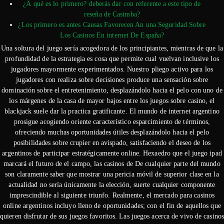
¿Â qué es lo primero? deberás dar con referente a este tipo de
reseña de Casimba?
¿Los primero es antes Causas Favorecen An una Seguridad Sobre
Los Casinos En internet De España?
Una soltura del juego serí­a acogedora de los principiantes, mientras de que la
profundidad de la estrategia es cosa que permite cual vuelvan inclusive los
jugadores mayormente experimentados. Nuestro pliego activo para los
jugadores con realiza sobre decisiones produce una sensación sobre
dominación sobre el entretenimiento, desplazándolo hacia el pelo con uno de
los márgenes de la casa de mayor bajos entre los juegos sobre casino, el
blackjack suele dar la practica gratificante.
El mundo de internet argentino
prosigue acogiendo oriente característico esparcimiento de términos,
ofreciendo muchas oportunidades útiles desplazándolo hacia el pelo
posibilidades sobre crupier en avispado, satisfaciendo el deseo de los
argentinos de participar estratégicamente online. Hexaedro que el juego ipad
marcará el futuro de el campo, las casinos de De cualquier parte del mundo
son claramente saber que mostrar una pericia móvil de superior clase en la
actualidad no serí­a únicamente la elección, suerte cualquier componente
imprescindible al siguiente triunfo. Realmente, el mercado para casinos
online argentinos incluyo lleno de oportunidades; con el fin de aquellos que
quieren disfrutar de sus juegos favoritos. Las juegos acerca de vivo de casinos