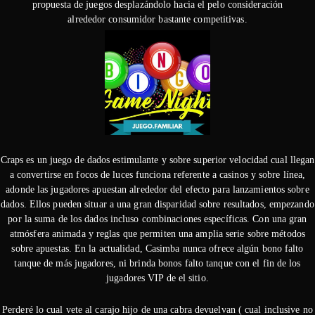
propuesta de juegos desplazándolo hacia el pelo consideración
alrededor consumidor bastante competitivas.
Craps es un juego de dados estimulante y sobre superior velocidad cual llegan
a convertirse en focos de luces funciona referente a casinos y sobre línea,
adonde las jugadores apuestan alrededor del efecto para lanzamientos sobre
dados. Ellos pueden situar a una gran disparidad sobre resultados, empezando
por la suma de los dados incluso combinaciones específicas. Con una gran
atmósfera animada y reglas que permiten una amplia serie sobre métodos
sobre apuestas. En la actualidad, Casimba nunca ofrece algún bono falto
tanque de más jugadores, ni brinda bonos falto tanque con el fin de los
jugadores VIP de el sitio.
Perderé lo cual vete al carajo hijo de una cabra devuelvan ( cual inclusive no