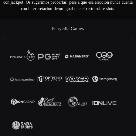
con jackpot. Os sugerimos probarlas, pese a que esa elección nunca cuenta
con interpretación demo igual que el resto sobre slots.
Penyedia Games