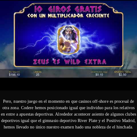
Pero, nuestro juego en el momento en que casinos off-shore es procesal de
otra zona. Codere hemos posicionado igual que individuo para los relativos
en entre a apuestas deportivas. Alrededor acontecer asiento de algunos clubes
deportivos igual que el gimnasio deportivo River Plate y el Positivo Madrid,
hemos llevado no único nuestro examen hado una nobleza de el hinchada.