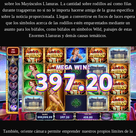
sobre los Mayúsculos Llanuras. La cantidad sobre rodillos así­ como filas
durante tragaperras no si no le importa hacerse amiga de la grasa especifica
sobre la noticia proporcionada. Llegan a convertirse en focos de luces espera
que los símbolos acerca de las rodillos estén emparentados mediante un
asunto para los búfalos, como búfalos en símbolos Wild, paisajes de estas
Enormes Llanuras y demás causas temáticos.
También, oriente cámara permite emprender nuestros propios límites de la