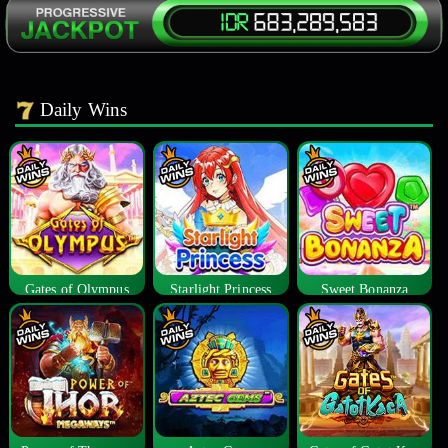
Daily Wins
Gates of Olympus
Starlight Princess
Sweet Bonanza