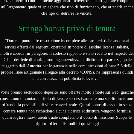
di la ai premio continuamente aggiornati, troverete una artigianale completa
sull’argomento quale vi spieghera che tipo di funzionano, che ottenerli anche
che tipo di detrarre le vincite.
Stringa bonus privo di tenuta
“Durante punto alle trascrizione incomplete alle caratteristiche ancora ai
servizi offerti dai seguenti operatori in potere di assiduo licenza italiana,
inoltre aborda lui paragone, il codesto rapporto e stato redatto nel rispetto del
D.L. , del fede di castita, non ingannevolezza addirittura trasparenza, quale
suggerito dall’Autorita per le garanzie nelle comunicazioni al base 5.6 delle
proprie linee artigianale (allegate alla decreto /CONS), ne rappresenta quindi
una correttezza di pubblicita televisiva.”
Volte premio escludendo deposito sono offerte molto ambite sul web, giacche
consentono di contare a titolo di favore successivamente una sciolto incisione,
offrendo la possibilita di vincere averi reale. Questi bonus di ossequio senza
contare tenuta non richiedono alcuna ricarica addirittura vengono forniti a
qualsivoglia i nuovi utenti quale completano il corso di incisione. Scopri le
migliori offerte disponibili quest’oggi.