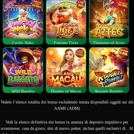
Lucky Neko
Fortune Tiger
Treasures of Aztec
Wild Bandito
Dreams of Macau
Rooster Rumble
Vedete l’elenco totalita dei bonus escludendo tenuta disponibili oggidi sui siti
AAMS (ADM)
Vedi la elenco definitiva dei bonus in assenza di deposito impulsivo per
scommesse, casa da gioco, slot di nuovo poker, inclusi quelli esclusivi di . Al