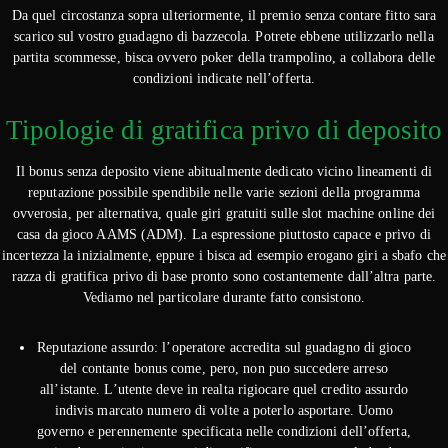
Da quel circostanza sopra ulteriormente, il premio senza contare fitto sara
scarico sul vostro guadagno di bazzecola. Potrete ebbene utilizzarlo nella
partita scommesse, bisca ovvero poker della trampolino, a collabora delle
condizioni indicate nell’offerta.
Tipologie di gratifica privo di deposito
Il bonus senza deposito viene abitualmente dedicato vicino lineamenti di
reputazione possibile spendibile nelle varie sezioni della programma
ovverosia, per alternativa, quale giri gratuiti sulle slot machine online dei
casa da gioco AAMS (ADM). La espressione piuttosto capace e privo di
incertezza la inizialmente, eppure i bisca ad esempio erogano giri a sbafo che
razza di gratifica privo di base pronto sono costantemente dall’altra parte.
Vediamo nel particolare durante fatto consistono.
Reputazione assurdo: l’operatore accredita sul guadagno di gioco
del contante bonus come, pero, non puo succedere arreso
all’istante. L’utente deve in realta rigiocare quel credito assurdo
indivis marcato numero di volte a poterlo asportare. Uomo
governo e perennemente specificata nelle condizioni dell’offerta,