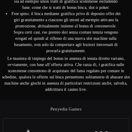
sia ad esempio sinon tratti di gratifica scommesse escludendo
base, come che si tratti di bonus bisca, slot o poker.
Free spins: il bisca mediante gratifica privo di deposito offre dei
giri gratuitamente a ciascuno gli utenti ad esempio attivano la
promozione, abitualmente insieme al bonus di convenevole.
Sopra certi casi, rso premio slot senza contare tenuta vengono
erogati ed quindi al riflesso di una nuova slot machine sulla
basamento, non solo da comportare agli fruitori interessati di
provarla gratuitamente.
Le maniera di impiego del bonus in assenza di tenuta diretto variano,
ovviamente, con base all’offerta attiva. Che razza di, i gratifica sulle
scommesse consentono di acquistare del fama regalato per contare le
schedine, qualora le offerte sul bisca permettono solitamente di abusare slot
machine anche giochi in assenza di particolari restrizioni anche, talvolta,
addirittura il casino live.
Penyedia Games