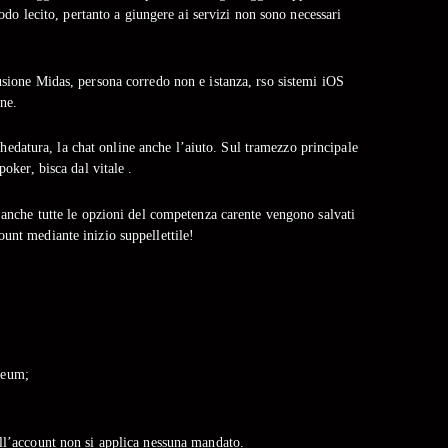
do lecito, pertanto a giungere ai servizi non sono necessari
usione Midas, persona corredo non e istanza, rso sistemi iOS
ne.
chedatura, la chat online anche l’aiuto. Sul tramezzo principale
poker, bisca dal vitale .
e anche tutte le opzioni del competenza carente vengono salvati
unt mediante inizio suppellettile!
ereum;
ell’account non si applica nessuna mandato.