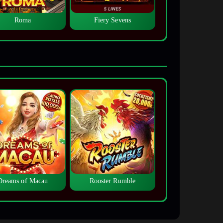
Roma
Fiery Sevens
Dreams of Macau
Rooster Rumble