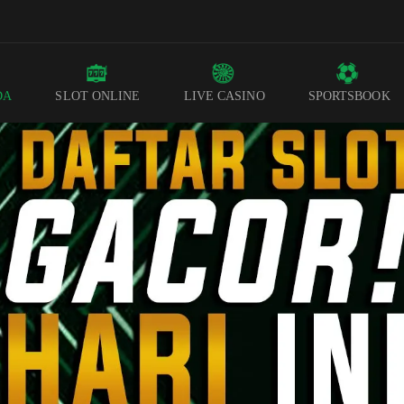
DA
SLOT ONLINE
LIVE CASINO
SPORTSBOOK