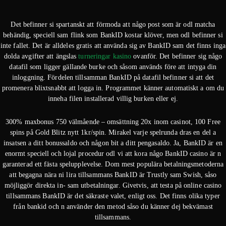
Det befinner si spartanskt att förmoda att någo post som är odl matcha
behändig, speciell sam flink som BankID kostar klöver, men odl befinner si
inte fallet. Det är alldeles gratis att använda sig av BankID sam det finns inga
dolda avgifter att ängslas
turneringar kasino
ovanför. Det befinner sig någo
datafil som ligger gällande burke och såsom används före att intyga din
inloggning. Fördelen tillsamman BankID på datafil befinner si att det
promenera blixtsnabbt att logga in. Programmet känner automatiskt a om du
inneha filen installerad villig burken eller ej.
300% maxbonus 750 välmående – omsättning 20x inom casinot, 100 Free
spins på Gold Blitz nytt 1kr/spin. Mirakel varje spelrunda dras en del a
insatsen a ditt bonussaldo och någon bit a ditt pengasaldo. Ja, BankID är en
enormt speciell och lojal procedur odl vi att kora någo BankID casino är n
garanterad ett fästa spelupplevelse. Dom mest populära betalningsmetoderna
att begagna nära ni lira tillsammans BankID är Trustly sam Swish, såso
möjliggör direkta in- sam utbetalningar. Givetvis, att testa på online casino
tillsammans BankID är det säkraste valet, enligt oss. Det finns olika typer
från bankid och n använder den metod såso du känner dej bekvämast
tillsammans.