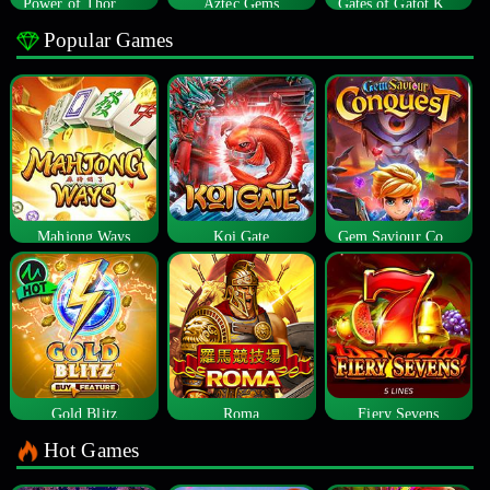
Power of Thor Megaways
Aztec Gems
Gates of Gatot Kaca
Popular Games
Mahjong Ways
Koi Gate
Gem Saviour Conquest
Gold Blitz
Roma
Fiery Sevens
Hot Games