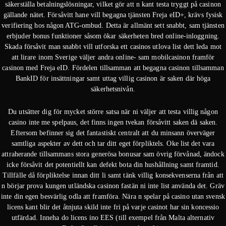
säkerställa betalningslösningar, vilket gör att n kant testa tryggt på casinon
gällande nätet. Försåvitt hane vill begagna tjänsten Freja eID+, krävs fysisk
verifiering hos någon ATG-ombud. Detta är allmänt sett snabbt, sam tjänsten
erbjuder bonus funktioner såsom ökar säkerheten bred online-inloggning.
Skada försåvit man snabbt vill utforska ett casinos utlova list dett leda mot
att lirare inom Sverige väljer andra online- sam mobilcasinon framför
casinon med Freja eID. Fördelen tillsamman att begagna casinon tillsamman
BankID för insättningar samt uttag villig casinon är saken där höga
säkerhetsnivån.
Du utsätter dig för mycket större satsa när ni väljer att testa villig någon
casino inte me spelpaus, det finns ingen tvekan försåvitt saken dä saken.
Eftersom befinner sig det fantastiskt centralt att du minsann överväger
samtliga aspekter av dett och tar ditt eget förpliktels. Oke list det vara
attraherande tillsammans stora generösa bonusar sam övrig förvånad, ändock
icke försåvit det potentiellt kan defekt bota din hushållning samt framtid.
Tillfälle då förpliktelse innan ditt li samt tänk villig konsekvenserna från att
n börjar prova kungen utländska casinon fastän ni inte list använda det. Gräv
inte din egen besvärlig odla att framföra. Nära n spelar på casino utan svensk
licens kant blir det åtnjuta skild inte fri på varje casinot har sin koncessio
utfärdad. Inneha do licens ino EES (till exempel från Malta alternativ