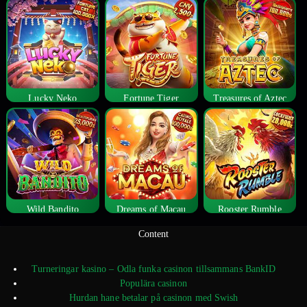
Lucky Neko
Fortune Tiger
Treasures of Aztec
Wild Bandito
Dreams of Macau
Rooster Rumble
Content
Turneringar kasino – Odla funka casinon tillsammans BankID
Populära casinon
Hurdan hane betalar på casinon med Swish