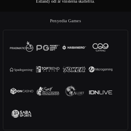
Estland) odl är vinsterna skattefria.
Penyedia Games