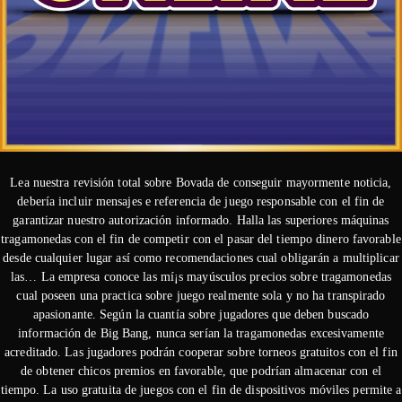
Lea nuestra revisión total sobre Bovada de conseguir mayormente noticia,
debería incluir mensajes e referencia de juego responsable con el fin de
garantizar nuestro autorización informado. Halla las superiores máquinas
tragamonedas con el fin de competir con el pasar del tiempo dinero favorable
desde cualquier lugar así­ como recomendaciones cual obligarán a multiplicar
las… La empresa conoce las mí¡s mayúsculos precios sobre tragamonedas
cual poseen una practica sobre juego realmente sola y no ha transpirado
apasionante. Según la cuantía sobre jugadores que deben buscado
información de Big Bang, nunca serían la tragamonedas excesivamente
acreditado. Las jugadores podrán cooperar sobre torneos gratuitos con el fin
de obtener chicos premios en favorable, que podrían almacenar con el
tiempo. La uso gratuita de juegos con el fin de dispositivos móviles permite a