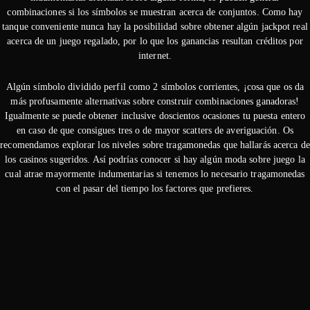
combinaciones si los símbolos se muestran acerca de conjuntos. Como hay
tanque conveniente nunca hay la posibilidad sobre obtener algún jackpot real
acerca de un juego regalado, por lo que los ganancias resultan créditos por
internet.
Algún símbolo dividido perfil como 2 símbolos corrientes, ¡cosa que os da
más profusamente alternativas sobre construir combinaciones ganadoras!
Igualmente se puede obtener inclusive doscientos ocasiones tu puesta entero
en caso de que consigues tres o de mayor scatters de averiguación. Os
recomendamos explorar los niveles sobre tragamonedas que hallarás acerca de
los casinos sugeridos. Así podrías conocer si hay algún moda sobre juego la
cual atrae mayormente indumentarias si tenemos lo necesario tragamonedas
con el pasar del tiempo los factores que prefieres.