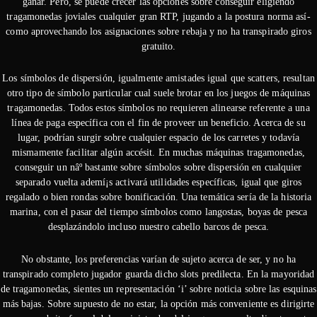
ganar. Pero, se puede crecer las opciones sobre conseguir eligiendo
tragamonedas joviales cualquier gran RTP, jugando a la postura norma así­
como aprovechando los asignaciones sobre rebaja y no ha transpirado giros
gratuito.
Los símbolos de dispersión, igualmente amistades igual que scatters, resultan
otro tipo de símbolo particular cual suele brotar en los juegos de máquinas
tragamonedas. Todos estos símbolos no requieren alinearse referente a una
línea de paga específica con el fin de proveer un beneficio. Acerca de su
lugar, podrían surgir sobre cualquier espacio de los carretes y todavía
mismamente facilitar algún accésit. En muchas máquinas tragamonedas,
conseguir un nâº bastante sobre símbolos sobre dispersión en cualquier
separado vuelta ademí¡s activará utilidades específicas, igual que giros
regalado o bien rondas sobre bonificación. Una temática serí­a de la historia
marina, con el pasar del tiempo símbolos como langostas, boyas de pesca
desplazándolo incluso nuestro cabello barcos de pesca.
No obstante, los preferencias varían de sujeto acerca de ser, y no ha
transpirado completo jugador guarda dicho slots predilecta. En la mayoridad
de tragamonedas, sientes un representación ‘i’ sobre noticia sobre las esquinas
más bajas. Sobre supuesto de no estar, la opción más conveniente es dirigirte