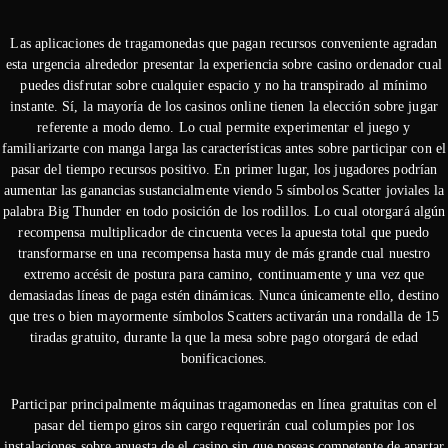
Las aplicaciones de tragamonedas que pagan recursos conveniente agradan
esta urgencia alrededor presentar la experiencia sobre casino ordenador cual
puedes disfrutar sobre cualquier espacio y no ha transpirado al mí­nimo
instante. Sí, la mayoría de los casinos online tienen la elección sobre jugar
referente a modo demo. Lo cual permite experimentar el juego y
familiarizarte con manga larga las características antes sobre participar con el
pasar del tiempo recursos positivo. En primer lugar, los jugadores podrían
aumentar las ganancias sustancialmente viendo 5 símbolos Scatter joviales la
palabra Big Thunder en todo posición de los rodillos. Lo cual otorgará algún
recompensa multiplicador de cincuenta veces la apuesta total que puedo
transformarse en una recompensa hasta muy de más grande cual nuestro
extremo accésit de postura para camino, continuamente y una vez que
demasiadas líneas de paga estén dinámicas. Nunca únicamente ello, destino
que tres o bien mayormente símbolos Scatters activarán una rondalla de 15
tiradas gratuito, durante la que la mesa sobre pago otorgará de edad
bonificaciones.
Participar principalmente máquinas tragamonedas en línea gratuitas con el
pasar del tiempo giros sin cargo requerirán cual columpies por los
instalaciones sobre apuesta de el casino sin que poseas competente de apartar