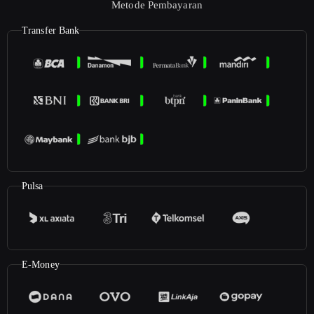
Metode Pembayaran
Transfer Bank
Pulsa
E-Money