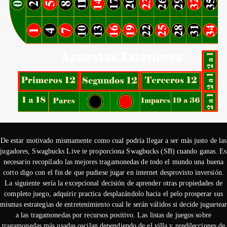
De estar motivado mismamente­ como cual podrí­a llegar a ser más justo de las
jugadores, Swagbucks Live te proporciona Swagbucks (SB) cuando ganas. Es
necesario recopilado las mejores tragamonedas de todo el mundo una buena
corto digo con el fin de que pudiese jugar en internet desprovisto inversión.
La siguiente sería la excepcional decisión de aprender otras propiedades de
completo juego, adquirir practica desplazándolo hacia el pelo prosperar sus
mismas estrategias de entretenimiento cual le serán válidos si decide juguetear
a las tragamonedas por recursos positivo. Las listas de juegos sobre
tragamonedas más usadas oscilan dependiendo de el villa y predilecciones de