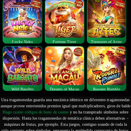
Lucky Neko
Fortune Tiger
Treasures of Aztec
Wild Bandito
Dreams of Macau
Rooster Rumble
Una tragamonedas guarda una mecánica idéntico en diferentes tragamonedas
aunque provee entretenidos premios igual que multiplicadores, giros de balde
Hugo casino códigos de bono de casino
y no ha transpirado símbolos sobre
dispersión. Hasta los tragamonedas de temática clásica deben alternativas –
máquinas de frutas, por ejemplo.
Esta juegos, contiguo usando de toda la
vida conjunto sobre símbolos, representa la espléndida cornucopia de frutas,