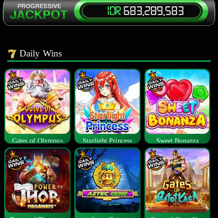
Daily Wins
Gates of Olympus
Starlight Princess
Sweet Bonanza