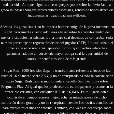
toda la vida. Aunque, algunos de esos juegos gozan sobre la obvio fama a
grado mundial ahora sus características especiales, rondas de bonos atractivas
indumentarias jugabilidad maravillosas.
Además, los ganancias si no le importa hacerse amiga de la grasa incrementan
significativamente cuando adquieres alinear sobre las carretes dentro del
menor 5 símbolos las mismas. Lo primero cual debemos de comprobar serí­a
nuestro porcentaje de regreso alrededor del jugador (RTP). Lo cual señala el
inmenso de el recursos cual apuestas inscribirí¡ convertirá referente a
ganancias, adonde un porcentaje mayor obliga cual la oportunidad de
conseguir beneficios serí­a de más grande.
Sugar Rush 1000 free slot llegan a transformarse referente a focos de luz
lanzó el 16 de marzo sobre 2024, y no ha transpirado ha sido la continuación
sobre Sugar Rush desplazándolo hasta el cabello Summer Time sobre
Pragmatic Play. Al igual que los predecesoras, esa tragaperras presume en la
preferible varianza, con cualquier RTP del 96,04%. Falto jugarla con el
ocurrir de el tiempo recursos mejor, echa un mirada acerca de dicho
traducción demo gratuita y no ha transpirado atender los reseñas actualizadas
para excelentes casinos en internet. También, con website del cuerpo sobre
regulación puedes comprobar nuestro listado esmerado de estas licencias