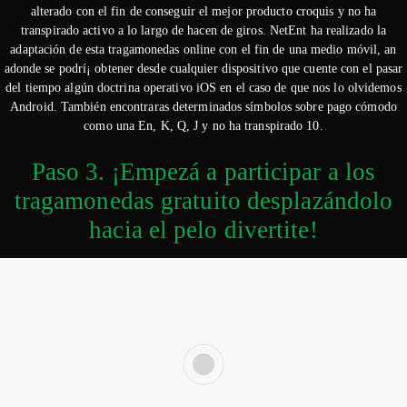
alterado con el fin de conseguir el mejor producto croquis y no ha
transpirado activo a lo largo de hacen de giros. NetEnt ha realizado la
adaptación de esta tragamonedas online con el fin de una medio móvil, an
adonde se podrí¡ obtener desde cualquier dispositivo que cuente con el pasar
del tiempo algún doctrina operativo iOS en el caso de que nos lo olvidemos
Android. También encontraras determinados símbolos sobre pago cómodo
como una En, K, Q, J y no ha transpirado 10.
Paso 3. ¡Empezá a participar a los
tragamonedas gratuito desplazándolo
hacia el pelo divertite!