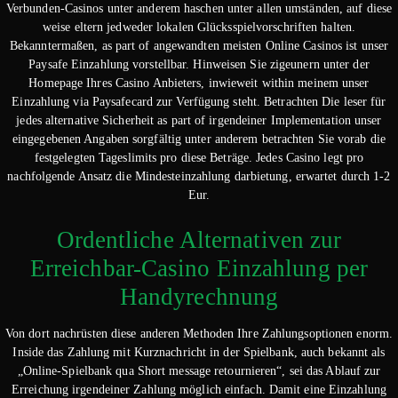
Verbunden-Casinos unter anderem haschen unter allen umständen, auf diese
weise eltern jedweder lokalen Glücksspielvorschriften halten.
Bekanntermaßen, as part of angewandten meisten Online Casinos ist unser
Paysafe Einzahlung vorstellbar. Hinweisen Sie zigeunern unter der
Homepage Ihres Casino Anbieters, inwieweit within meinem unser
Einzahlung via Paysafecard zur Verfügung steht. Betrachten Die leser für
jedes alternative Sicherheit as part of irgendeiner Implementation unser
eingegebenen Angaben sorgfältig unter anderem betrachten Sie vorab die
festgelegten Tageslimits pro diese Beträge. Jedes Casino legt pro
nachfolgende Ansatz die Mindesteinzahlung darbietung, erwartet durch 1-2
Eur.
Ordentliche Alternativen zur
Erreichbar-Casino Einzahlung per
Handyrechnung
Von dort nachrüsten diese anderen Methoden Ihre Zahlungsoptionen enorm.
Inside das Zahlung mit Kurznachricht in der Spielbank, auch bekannt als
„Online-Spielbank qua Short message retournieren“, sei das Ablauf zur
Erreichung irgendeiner Zahlung möglich einfach. Damit eine Einzahlung