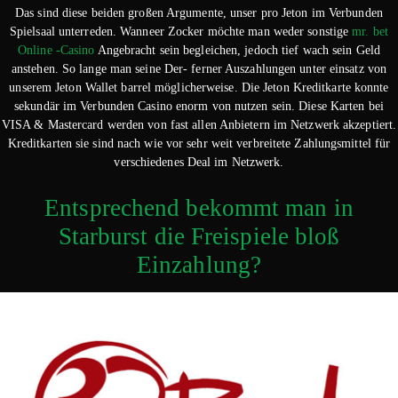
Das sind diese beiden großen Argumente, unser pro Jeton im Verbunden
Spielsaal unterreden. Wanneer Zocker möchte man weder sonstige
mr. bet
Online -Casino
Angebracht sein begleichen, jedoch tief wach sein Geld
anstehen. So lange man seine Der- ferner Auszahlungen unter einsatz von
unserem Jeton Wallet barrel möglicherweise. Die Jeton Kreditkarte konnte
sekundär im Verbunden Casino enorm von nutzen sein. Diese Karten bei
VISA & Mastercard werden von fast allen Anbietern im Netzwerk akzeptiert.
Kreditkarten sie sind nach wie vor sehr weit verbreitete Zahlungsmittel für
verschiedenes Deal im Netzwerk.
Entsprechend bekommt man in
Starburst die Freispiele bloß
Einzahlung?