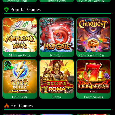
Power of Thor Megaways
Aztec Gems
Gates of Gatot Kaca
Popular Games
Mahjong Ways
Koi Gate
Gem Saviour Conquest
Gold Blitz
Roma
Fiery Sevens
Hot Games