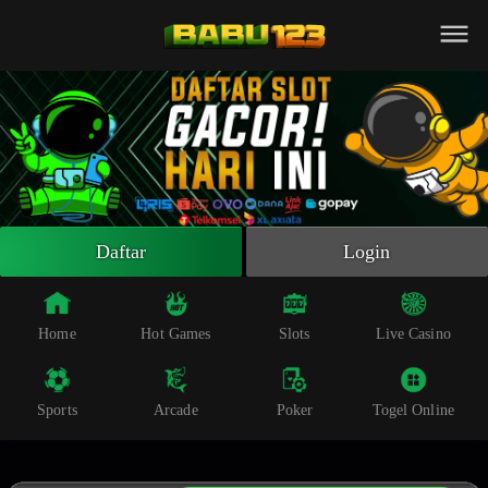
Beranda
Slot Online
Live Casino
Sportsbook
Arcade
Togel Online
Daftar
Login
Poker
Whatsapp
Home
Hot Games
Slots
Live Casino
Telegram
Sports
Arcade
Poker
Togel Online
Livechat