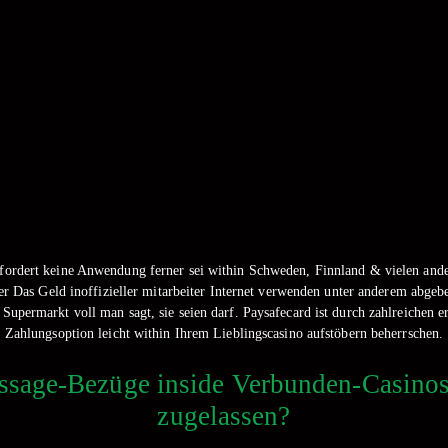
 erfordert keine Anwendung ferner sei within Schweden, Finnland & vielen and
ser Das Geld inoffizieller mitarbeiter Internet verwenden unter anderem abg
Supermarkt voll man sagt, sie seien darf. Paysafecard ist durch zahlreichen er
Zahlungsoption leicht within Ihrem Lieblingscasino aufstöbern beherrschen.
essage-Bezüge inside Verbunden-Casinos 
zugelassen?