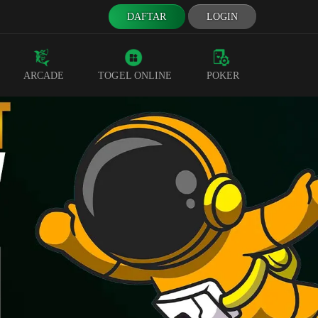
DAFTAR
LOGIN
ARCADE
TOGEL ONLINE
POKER