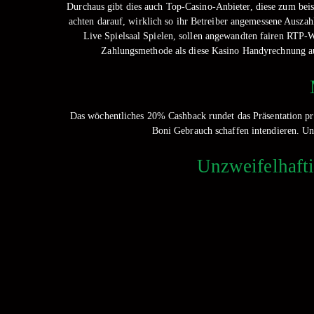
Durchaus gibt dies auch Top-Casino-Anbieter, diese zum beis
achten darauf, wirklich so ihr Betreiber angemessene Ausza
Live Spielsaal Spielen, sollen angewandten fairen RTP-
Zahlungsmethode als diese Kasino Handyrechnung au
Das wöchentliches 20% Cashback rundet das Präsentation pro
Boni Gebrauch schaffen intendieren. Uns
Unzweifelhaft