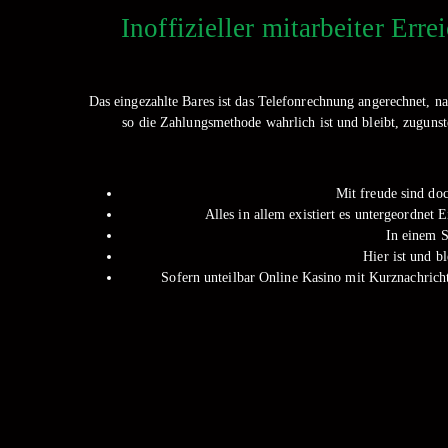
Inoffizieller mitarbeiter Er
Das eingezahlte Bares ist das Telefonrechnung angerechnet, n
so die Zahlungsmethode wahrlich ist und bleibt, zuguns
Mit freude sind do
Alles in allem existiert es untergeordnet 
In einem S
Hier ist und b
Sofern unteilbar Online Kasino mit Kurznachricht