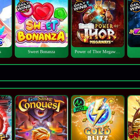
s
Sweet Bonanza
Power of Thor Megaways