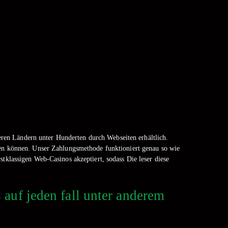
eren Ländern unter Hunderten durch Webseiten erhältlich.
eben können. Unser Zahlungsmethode funktioniert genau so wie
stklassigen Web-Casinos akzeptiert, sodass Die leser diese
auf jeden fall unter anderem