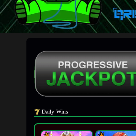
Daily Wins