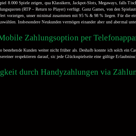
piel 8.000 Spiele zeigen, qua Klassikern, Jackpot-Slots, Megaways, falls Tis
hlungsquoten (RTP – Return to Player) verfügt. Ganz Games, von den Spielauto
Wert vorzeigen, unser minimal zusammen mit 95 % & 98 % liegen. Für die eine
swählen. Insbesondere Neukunden vermögen einander aber und abermal unter 
Mobile Zahlungsoption per Telefonappa
 bestehende Kunden weiter nicht früher als. Deshalb konnte ich solch ein Cas
ereiner respektieren darauf, sic jede Glücksspielseite eine gültige Erlaubnis
igkeit durch Handyzahlungen via Zählun