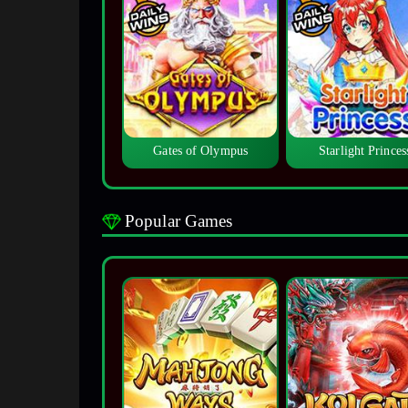
Gates of Olympus
Starlight Princes
Popular Games