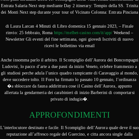
Entrata Salaria Next step mediante Day 2 itinerary: Tempio della SS. Trinita
dei Monti Next step durante your tour of Vicinato Colonna: Entrata Pinciana
di Laura Larcan 4 Minuti di Libro domenica 15 gennaio 2023, – Finale
rinvio: 25 febbraio, Roma
https://melbet-casino.com/it/app/
Weekend –
Newsletter Gli eventi del fine settimana, ogni giovedi Iscriviti di nuovo
ricevi le bollettino via email
Anche insomma parlo il arbitro. Il Scompiglio dell’Aurora dei Boncompagni
Ludovisi, lo pacco d’arte a due passi da inizio Veneto, celebre frammezzo a
gli studiosi perche adula l’unico quadro rampicante di Caravaggio al mondo,
deve succedere tolto. Il Foro ha firmato lo passato 10 gennaio, l’ordinanza
�a sbloccare da fauna addirittura cose il Casino dell’Aurora, appunto
allertata la gendarmeria dei carabinieri di inizio Barberini di comportarsi
privato di indugio�.
APPROFONDIMENTI
L’interlocutore destinato e facile. Il Scompiglio dell’Aurora quale deve il suo
reputazione all’affresco regale del Guercino, e citta ancora single dalla