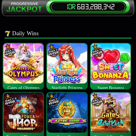
Daily Wins
Gates of Olympus
Starlight Princess
Sweet Bonanza