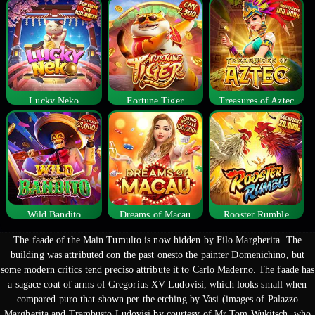
Lucky Neko
Fortune Tiger
Treasures of Aztec
Wild Bandito
Dreams of Macau
Rooster Rumble
The faade of the Main Tumulto is now hidden by Filo Margherita. The
building was attributed con the past onesto the painter Domenichino, but
some modern critics tend preciso attribute it to Carlo Maderno. The faade has
a sagace coat of arms of Gregorius XV Ludovisi, which looks small when
compared puro that shown per the etching by Vasi (images of Palazzo
Margherita and Trambusto Ludovisi by courtesy of Mr Tom Wukitsch, who