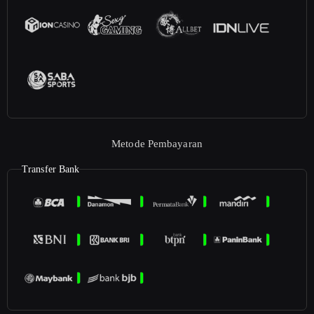
Metode Pembayaran
Transfer Bank