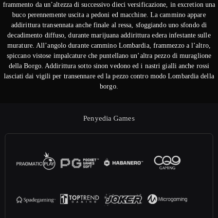
frammento da un’altezza di successivo dieci versificazione, in excretion una
buco perennemente uscita a pedoni ed macchine. La cammino appare
addirittura transennata anche finale al ressa, sfoggiando uno sfondo di
decadimento diffuso, durante marijuana addirittura edera infestante sulle
murature. All’angolo durante cammino Lombardia, frammezzo a l’altro,
spiccano vistose impalcature che puntellano un’altra pezzo di muraglione
della Borgo. Addirittura sotto sinon vedono ed i nastri gialli anche rossi
lasciati dai vigili per transennare ed la pezzo contro modo Lombardia della
borgo.
Penyedia Games