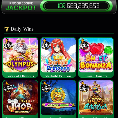
Daily Wins
Gates of Olympus
Starlight Princess
Sweet Bonanza