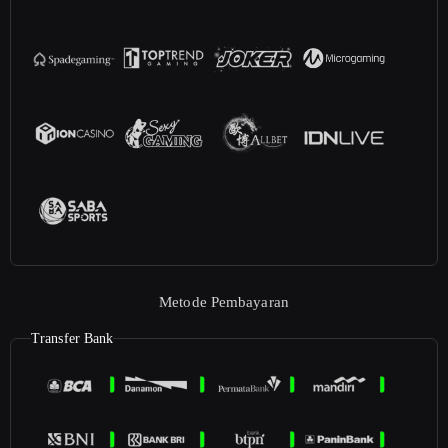
Metode Pembayaran
Transfer Bank