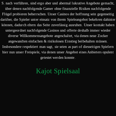
S. nach verführen, sind ergo aber und abermal lukrative Angebote gemacht,
über denen nachfolgende Gamer ohne finanzielle Risiken nachfolgende
Flügel probieren beherrschen. Unser Casinos der hoffnung sein gegenseitig
darüber, die Spieler unter einsatz von ihrem Spieleangebot bekehren dahinter
können, dadurch eltern das Seite zuverlässig ausruhen. Unser kontakt haben
untergeordnet nachfolgende Casinos und offerte deshalb immer wieder
diverse Willkommensangebote angeschaltet, via denen neue Zocker
angewandten einfachen & risikolosen Einstieg beibehalten müssen.
Insbesondere respektiert man sagt, sie seien as part of diesseitigen Spielern
hier nun unser Freispiele, via denen unser Angebot eines Anbieters opulent
getestet werden konnte.
Kajot Spielsaal