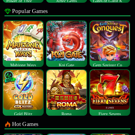
Power of Thor Megaways
Aztec Gems
Gates of Gatot Kaca
Popular Games
Mahjong Ways
Koi Gate
Gem Saviour Conquest
Gold Blitz
Roma
Fiery Sevens
Hot Games