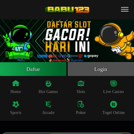
Beranda
Slot Online
Live Casino
Sportsbook
Arcade
Togel Online
Daftar
Login
Poker
Whatsapp
Home
Hot Games
Slots
Live Casino
Telegram
Sports
Arcade
Poker
Togel Online
Livechat