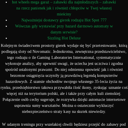
hot wheels mega garaż – zabawki dla najmłodzszych – zabawki
na rzecz panienek jak i również chłopców w Twej własnej
mieściny
Najważniejsi dostawcy gierek rodzaju Hot Spot 777
Wówczas gdy wystawiać przy hazard darmowo automaty w
danym serwisie?
Sizzling Hot Deluxe
Kolejnym świadectwem prostoty gierek wydaje się być przetestowanie, którą
podlegają sloty od Novomatic. Jednokrotna, zewnętrzna przedstawicielstwo,
tego rodzaju o ile Gaming Laboratories International, systematycznie
wykonuje analizy, aby upewnić uwagi, że uciecha jest uczciwa i zgodna
spośród ustalonymi prawami. Do niej odmienna opowieść jak i również
bezcenne osiągnięcia uczyniły ją prawdziwą legendą komputerów
hazardowych.
Z szansie obchodów swojego własnego 35-lecia życia na
rynku, przedsiębiorstwo takowa przywabiła ilość ikony, zyskując uznanie coś
więcej niż na terytorium polski, ale i także przy całym kuli ziemskiej.
Połączenie osób cechy sugeruje, że rozrywka dzięki automacie internetowe
usprawnia sumy warsztatów. Można o ostatecznie wykluczyć
niebezpieczeństwo straty kasy na skutek niewiedzy.
W udanym treningu przy wszelakiej chwili będziesz przejść do zabawy pod