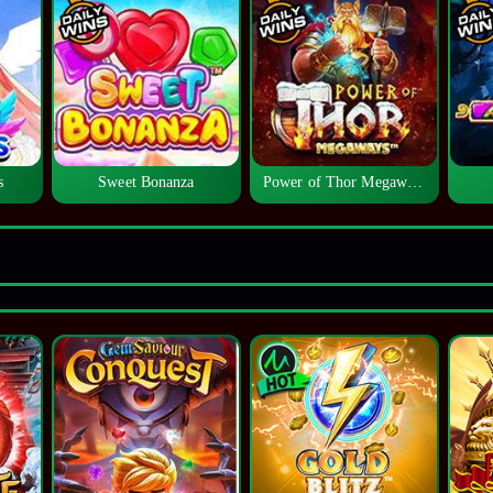
s
Sweet Bonanza
Power of Thor Megaways