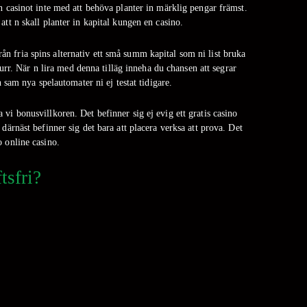
n casinot inte med att behöva planter in märklig pengar främst.
att n skall planter in kapital kungen en casino.
rån fria spins alternativ ett små summ kapital som ni list bruka
urr. När n lira med denna tilläg inneha du chansen att segrar
n sam nya spelautomater ni ej testat tidigare.
vi bonusvillkoren. Det befinner sig ej evig ett gratis casino
 därnäst befinner sig det bara att placera verksa att prova. Det
o online casino.
tsfri?