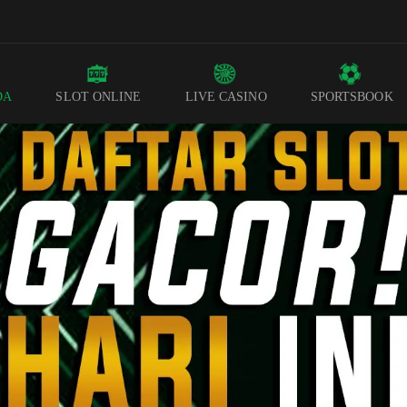
DA
SLOT ONLINE
LIVE CASINO
SPORTSBOOK