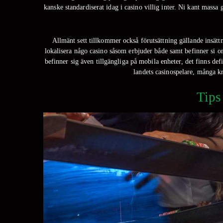
kanske standardiserat idag i casino villig inter. Ni kant massa
Allmänt sett tillkommer också förutsättning gällande insätt
lokalisera någo casino såsom erbjuder både samt befinner si o
befinner sig även tillgängliga på mobila enheter, det finns def
landets casinospelare, många kre
Tips