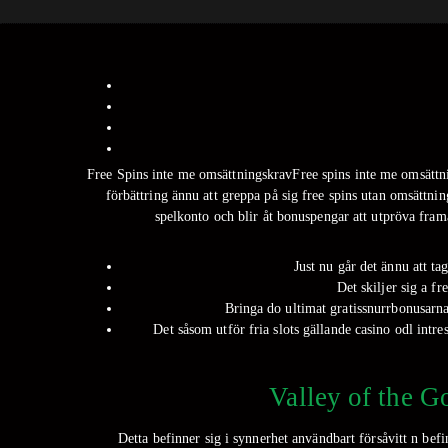
Free Spins inte me omsättningskravFree spins inte me omsättni
förbättring ännu att greppa på sig free spins utan omsättni
spelkonto och blir åt bonuspengar att utpröva fram
Just nu går det ännu att ta
Det skiljer sig a f
Bringa do ultimat gratissnurrbonusarn
Det såsom utför fria slots gällande casino odl intr
Valley of the Go
Detta befinner sig i synnerhet användbart försåvitt n befi