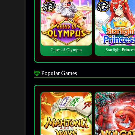
Gates of Olympus
Starlight Princes
Popular Games