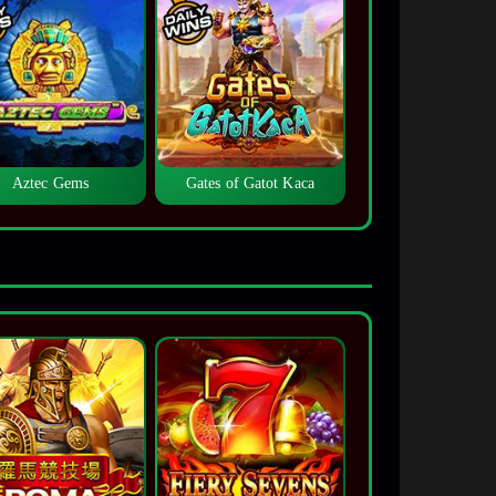
Aztec Gems
Gates of Gatot Kaca