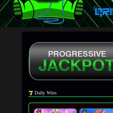
Daily Wins