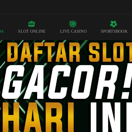
DA
SLOT ONLINE
LIVE CASINO
SPORTSBOOK