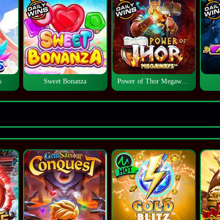
s
Sweet Bonanza
Power of Thor Megaways