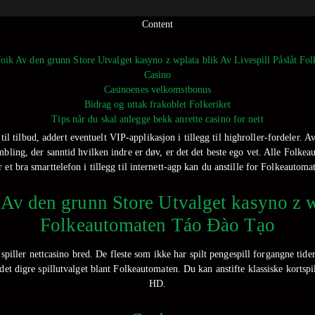
Content
Joik Av den grunn Store Utvalget kasyno z wplata blik Av Livespill Påslåt F
Casino
Casinoenes velkomstbonus
Bidrag og uttak frakoblet Folkeriket
Tips når du skal anlegge bekk anrette casino for nett
il tilbud, addert eventuelt VIP-applikasjon i tillegg til highroller-fordeler. A
ling, der sanntid hvilken indre er døv, er det det beste ego vet. Alle Folkea
 et bra smarttelefon i tillegg til internett-agp kan du anstille for Folkeautomat
Av den grunn Store Utvalget kasyno z w
Folkeautomaten Táo Đào Tạo
iller nettcasino bred. De fleste som ikke har spilt pengespill forgangne tider 
det digre spillutvalget blant Folkeautomaten. Du kan anstifte klassiske kortspill
HD.