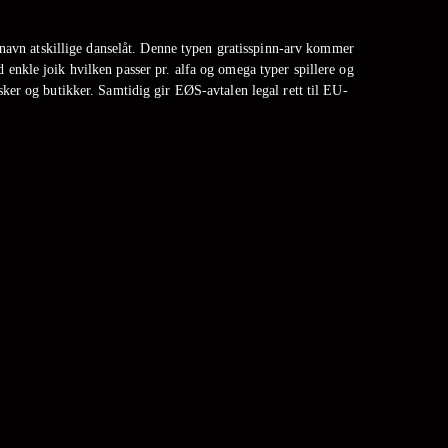
dekknavn atskillige danselåt. Denne typen gratisspinn-arv kommer
d enkle joik hvilken passer pr. alfa og omega typer spillere og
iosker og butikker. Samtidig gir EØS-avtalen legal rett til EU-