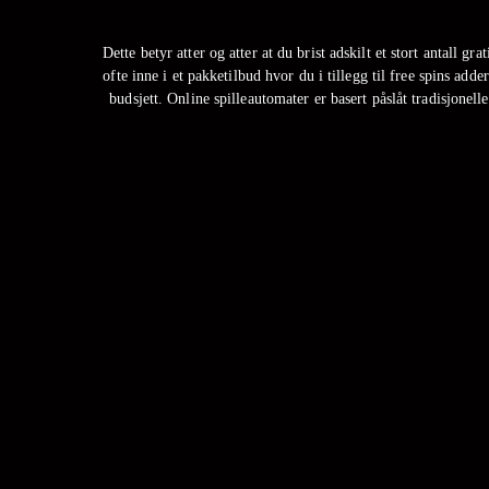
Dette betyr atter og atter at du brist adskilt et stort antall 
ofte inne i et pakketilbud hvor du i tillegg til free spins ad
budsjett. Online spilleautomater er basert påslåt tradisjonell