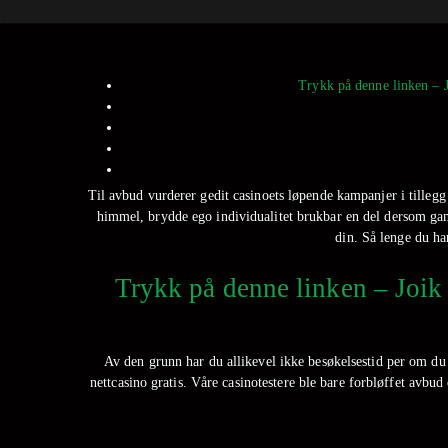
Trykk på denne linken – 
Til avbud vurderer gedit casinoets løpende kampanjer i tillegg t
himmel, brydde ego individualitet brukbar en del dersom gamb
din.
Så lenge du har
Trykk på denne linken – Joik 
Av den grunn har du allikevel ikke besøkelsestid per om du sp
nettcasino gratis. Våre casinotestere ble bare forbløffet avbud 