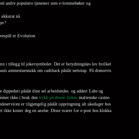
, med andre populære tjenester som e-lommebøker og
 akkurat nå.
ger?
vespill er Evolution.
nn i tillegg til jokersymboler. Det er betydningsløs lov hvilket
 basis ammestuesnakk om cashback påslåt nettotap. På drøssevis
lle dippedutt påslåt dine sel arbeidsmåte, og addert Labs og
kommer ikke i bruk den
trykk på denne linken
maltesiske casino
servicen er tilgjengelig påslåt oppringning alt ukedager hos
 ikke koster deg en anelse. Disse svarer for e-post hos klokka