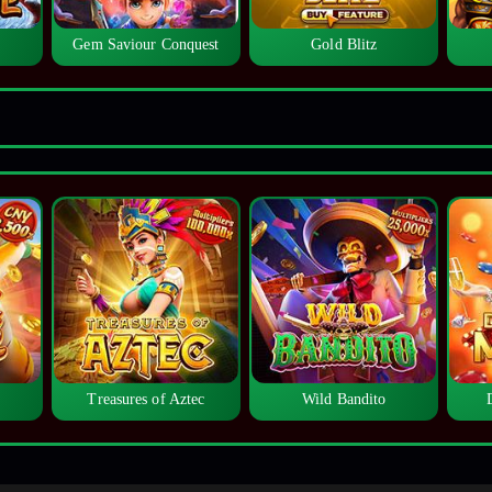
Gem Saviour Conquest
Gold Blitz
Treasures of Aztec
Wild Bandito