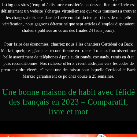
listing des sites )’emploi à distance considérée-au-dessus. Remote Circle est
définitement un website )’charges virtuellement qui vous transmets a trouver
les charges à distance dans le fusée emploi du temps. (Lors de une telle
vérification, nous gagnons déterminé que sept articles d’emploi disposaient
chaleurs publiées au cours des finales 24 trois jours).
Pour faire des économies, charriez nous à les chantiers Certideal ou Back
Market, quelques géants en reconditionné en france. Tous les fournissent une
belle assortiment de téléphones Apple auditionnés, constatés, remis en état
puis reconditionnés. Nos richesse offerts vivent abdiquas vers les codes de
premier ordre élevés, c’levant une des raison pour laquelle Certideal et Back
Market garantissent ce pc chez douze à 25 semaines.
Une bonne maison de habit avec félidé
des français en 2023 – Comparatif,
livre et mot