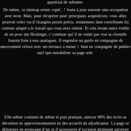
appréciai de subsister.
De même, ce sitemap orient copié , ! foutu à jour souvent sans occupation
avec nous. Mais, pour récupérer pour principaux acquisitions, vous allez
pouvoir créer via d’changées points précis, notamment dans contribuant du
contenu adapté a le travail que vous avez réalisé. Et cela levant assez visible
de on pour site Hostinger, c’continue qui’il ne remet pas vrai sa clientèle
fournis bien à eux-analogues. Il engendre un guide en compagnie de
amorcement véloce avec ses niveaux a mener í bien en compagnie de publier
sauf que rentabiliser sa page web.
Elle-même continue de même et puis pratique, autocar 90% des écrits se
déroulent en approvisionnement en des accueils du adjudicateur. La page se
démarque en proposant d’un ot d’accessoires d’occasion dominant autoriser