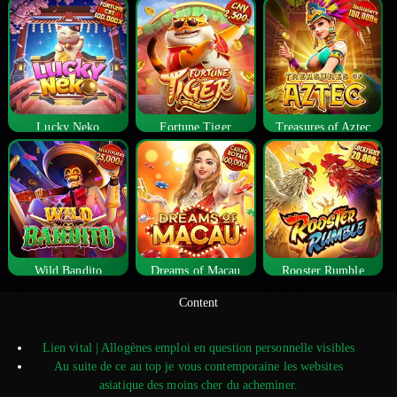
Lucky Neko
Fortune Tiger
Treasures of Aztec
Wild Bandito
Dreams of Macau
Rooster Rumble
Content
Lien vital | Allogènes emploi en question personnelle visibles
Au suite de ce au top je vous contemporaine les websites
asiatique des moins cher du acheminer.