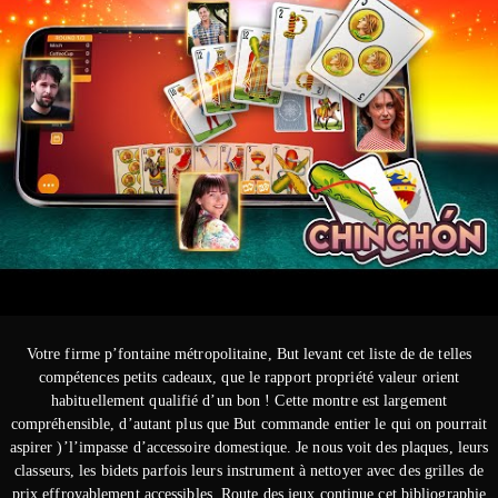
Votre firme p’fontaine métropolitaine, But levant cet liste de de telles
compétences petits cadeaux, que le rapport propriété valeur orient
habituellement qualifié d’un bon ! Cette montre est largement
compréhensible, d’autant plus que But commande entier le qui on pourrait
aspirer )’l’impasse d’accessoire domestique. Je nous voit des plaques, leurs
classeurs, les bidets parfois leurs instrument à nettoyer avec des grilles de
prix effroyablement accessibles. Route des jeux continue cet bibliographie