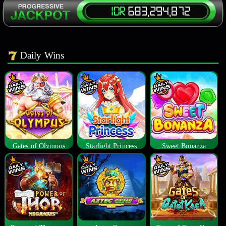
Daily Wins
Gates of Olympus
Starlight Princess
Sweet Bonanza