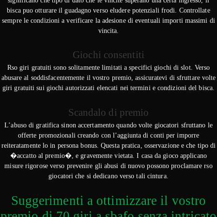
significano che tipo di dato che le vincite superano una certa ingresso, il
bisca puo otturare il guadagno verso eludere potenziali frodi. Controllate
sempre le condizioni a verificare la adesione di eventuali importi massimi di
vincita.
Giochi consentiti
Rso giri gratuiti sono solitamente limitati a specifici giochi di slot. Verso
abusare al soddisfacentemente il vostro premio, assicuratevi di sfruttare volte
giri gratuiti sui giochi autorizzati elencati nei termini e condizioni del bisca.
Scandalo di premio
L’abuso di gratifica sinon accertamento quando volte giocatori sfruttano le
offerte promozionali creando con l’aggiunta di conti per imporre
reiteratamente lo in persona bonus. Questa pratica, osservazione e che tipo di
�accatto al premio�, e gravemente vietata. I casa da gioco applicano
misure rigorose verso prevenire gli abusi di nuovo possono proclamare rso
giocatori che si dedicano verso tali cintura.
Suggerimenti a ottimizzare il vostro
premio di 70 giri a sbafo senza intricato