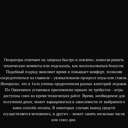
Операторы отвечают на запросы быстро и понятно, помогая решить
технические моменты или подсказать, как воспользоваться бонусом.
Подобный подход экономит время и повышает комфорт, позволяя
сосредоточиться на главном – увлекательном процессе игры или ставок.
Интересно, что в 1win учтены предпочтения разных категорий игроков.
По Окончании установки приложения зеркало не требуется – игры
доступны союз во время технических работ. Время, необходимое для
получения денег, может варьироваться в зависимости от выбранного
вами способа оплаты. В некоторых случаях вывод средств
осуществляется мгновенно, в других – может занять несколько часов
или союз дни.