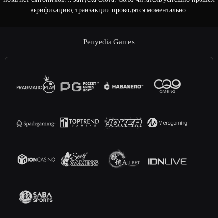
верификацию, транзакции проводятся моментально.
Penyedia Games