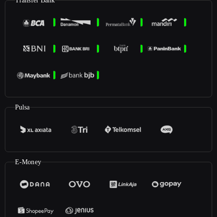
Transfer Bank
Pulsa
E-Money