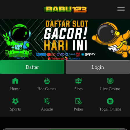
Beranda
Slot Online
Live Casino
Sportsbook
Arcade
Togel Online
Daftar
Login
Poker
Whatsapp
Home
Hot Games
Slots
Live Casino
Telegram
Sports
Arcade
Poker
Togel Online
Livechat