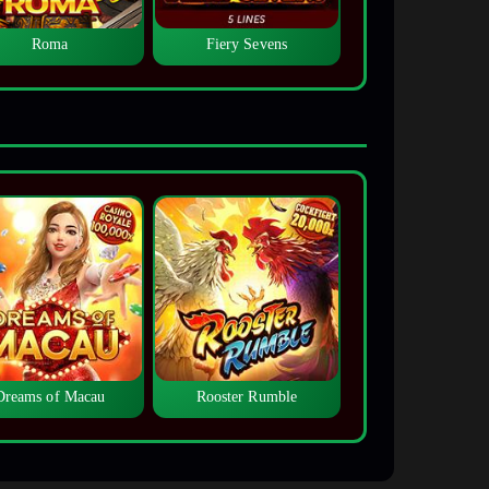
Roma
Fiery Sevens
Dreams of Macau
Rooster Rumble