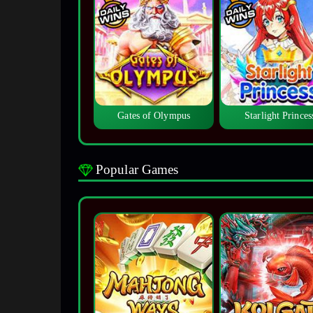
Gates of Olympus
Starlight Princes
Popular Games