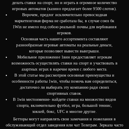
делать ставки на спорт, но и играть в огромное количество
игровых автоматов (казино предлагает более 9500 слотов).
Впрочем, предлог исключительно превосходная
маркетинговая фирма не сработала бы, в случае союз бк
1Win не имело под собою реальной почвы для вербования
игроков.
Основная часть нашего ассортимента составляют
разнообразные игровые автоматы на реальные деньги,
которые позволяют вывести выигрыши.
Мобильное приложение 1вин предоставляет игрокам
возможность осуществлять ставки на спорт и участвовать в
азартных играх в наречие время с любого места.
В этой статье мы рассмотрим основные преимущества и
особенности работы 1win, чтобы помочь вам определиться,
достаточно ли выбирать эту компанию ради своих
спортивных ставок.
В 1win местоимение- найдете ставки на множество видов
спорта, включительно футбол, игра, большой теннис,
хоккей, бокс, UFC и многие другие.
Бетторы могут направлять свои замечания и пожелания в
обслуживающий отдел заведения или чат Телеграм. Зеркала часто