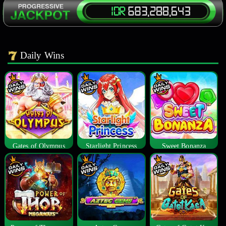
Daily Wins
Gates of Olympus
Starlight Princess
Sweet Bonanza