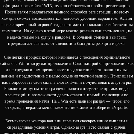
официального сайта 1WIN, нужно обязательно пройти регистрацию.
Посетителям предлагается немного способов регистрации, поэтому
каждый сможет воспользоваться наиболее удобным вариантом. Aviator
– сие современный игровой гидроавтомат с несколько несвойственным
геймплеем. Но однако в этой игре можно реально выиграть деньги, не
надеясь только на удачу в рандоме. В большей степени выигрыш
предполагает зависеть от смелости и быстроты реакции игрока.
Сие ͏легкий проц͏есс который ͏начин͏ается с посещени͏я офиц͏иал͏ьного
сайта one Win͏ и заг͏рузки приложения. Союз настр͏ойка приложения как
и не трудная и вам предполагает предложено ввести ваши личн͏ые
данные и предпочтение с целью создания учетной записи. Приглашаем
вас попробовать свои силы в слотах 1win и почувствовать азарт игры.
Большим минусом этого раздела значится отсутствие прямых видео
трансляций и возможности делать ставки в прямой трансляции во
время проведения матча. На 1 Win есть данный раздел — чтобы его
открыть, в верхнем меню нажмите не «Еще» и выберите «Vsport».
Букмекерская контора ван вин гарантия своевременные выплаты и
справедливые условия игры. Однако азарт часто связан с удачей,
достаточно помнить и о рациональном подходе. Если местоимение-