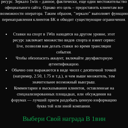
ресурс. Зеркало 1win – данное, фактически, еще один местожительство
официального сайта. Однако его цель – предоставить клиентам все
возможности оператора. Таким образом, “зеркало” выполняет функцию
перенаправления клиентов БК и обходит существующие ограничения.
Ставки на спорт в 1Win находятся на другом уровне, этот
ресурс заключает множество видов спорта и имеет сервис
live, позволяя вам делать ставки во время трансляции
события.
Чтобы обезопасить аккаунт, включайте двухфакторную
аутентификацию.
Обычно они выражаются в виде чисел с десятичной точкой
(например, 2.50, 1.75 и т.д.), и чем выше множитель, тем
значительнее возможный выигрыш.
Комментарии и высказывания клиентов, оставленные на
специализированных площадках, или обсуждения на
форумах — лучший прием раздобыть ценную информацию
буква той или иной компании.
Выбери Свой награда В 1вин