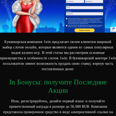
Букмекерская компания 1win предлагает своим клиентам широкий
выбор слотов онлайн, которые являются одним из самых популярных
видов казино-игр. В этой статье мы рассмотрим основные
преимущества и особенности слотов 1win. В букмекерской конторе 1win
пользователи имеют возможность продать свою ставку, вернув часть
поставленных денег.
In Бонусы: получите Последние
Акции
Итак, регистрируйтесь, делайте первый взнос и получайте
приветственный награда в размере до 50,000 RUB. Компания
представила проверенное средство в виде альтернативной ссылки на