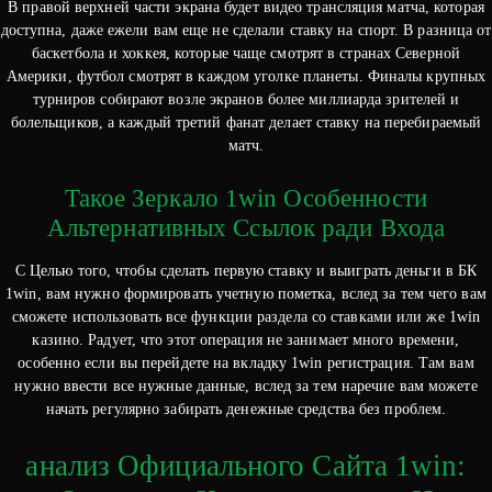
В правой верхней части экрана будет видео трансляция матча, которая
доступна, даже ежели вам еще не сделали ставку на спорт. В разница от
баскетбола и хоккея, которые чаще смотрят в странах Северной
Америки, футбол смотрят в каждом уголке планеты. Финалы крупных
турниров собирают возле экранов более миллиарда зрителей и
болельщиков, а каждый третий фанат делает ставку на перебираемый
матч.
Такое Зеркало 1win Особенности
Альтернативных Ссылок ради Входа
С Целью того, чтобы сделать первую ставку и выиграть деньги в БК
1win, вам нужно формировать учетную пометка, вслед за тем чего вам
сможете использовать все функции раздела со ставками или же 1win
казино. Радует, что этот операция не занимает много времени,
особенно если вы перейдете на вкладку 1win регистрация. Там вам
нужно ввести все нужные данные, вслед за тем наречие вам можете
начать регулярно забирать денежные средства без проблем.
анализ Официального Сайта 1win: