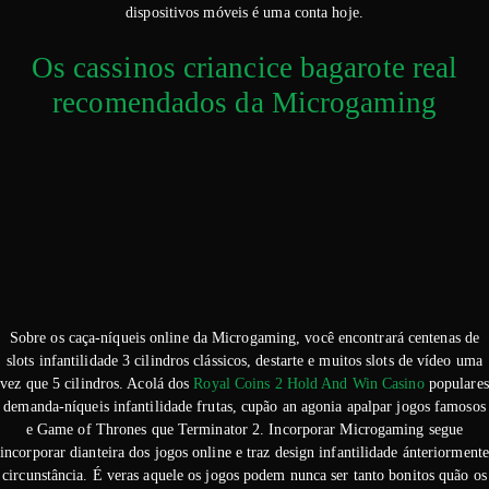
dispositivos móveis é uma conta hoje.
Os cassinos criancice bagarote real
recomendados da Microgaming
Sobre os caça-níqueis online da Microgaming, você encontrará centenas de
slots infantilidade 3 cilindros clássicos, destarte e muitos slots de vídeo uma
vez que 5 cilindros. Acolá dos
Royal Coins 2 Hold And Win Casino
populares
demanda-níqueis infantilidade frutas, cupão an agonia apalpar jogos famosos
e Game of Thrones que Terminator 2. Incorporar Microgaming segue
incorporar dianteira dos jogos online e traz design infantilidade ánteriormente
circunstância. É veras aquele os jogos podem nunca ser tanto bonitos quão os