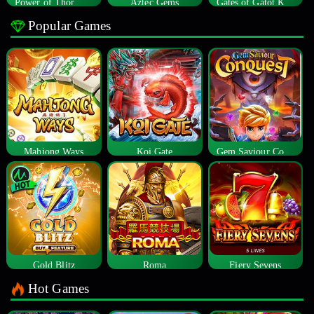
Power of Thor Megaways
Aztec Gems
Gates of Gatot Kaca
Popular Games
Mahjong Ways
Koi Gate
Gem Saviour Conquest
Gold Blitz
Roma
Fiery Sevens
Hot Games