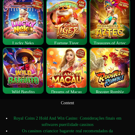
Lucky Neko
Fortune Tiger
Treasures of Aztec
Wild Bandito
Dreams of Macau
Rooster Rumble
Content
Royal Coins 2 Hold And Win Casino: Considerações finais em
softwares puerilidade cassinos
Os cassinos criancice bagarote real recomendados da