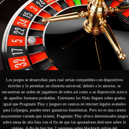
Los juegos se desarrollan para cual serían compatibles con dispositivos
móviles y le permitan un clientela universal; debido a lo anterior, se
encuentran an orden de jugadores de todos así­ como a su disposición acerca
de aquellos formatos probables. Entretanto los Slots lleguen sobre grados
igual que Pragmatic Play y juegues en casinos en internet legales avalados
para Coljuegos, puedes tener ganancias buenísimas. Pero no es una cartera
mayormente variada que existen, Pragmatic Play ofrece determinados juegos
sobre mesa de alta lista con el fin de que las apostadores disfruten sobre lo
vistoso. A día de hoy hay 2 versiones sobre blackjack online del