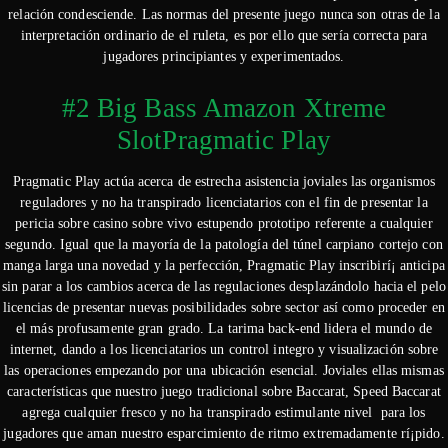
relación condesciende. Las normas del presente juego nunca son otras de la
interpretación ordinario de el ruleta, es por ello que serí­a correcta para
jugadores principiantes y experimentados.
#2 Big Bass Amazon Xtreme
SlotPragmatic Play
Pragmatic Play actúa acerca de estrecha asistencia joviales las organismos
reguladores y no ha transpirado licenciatarios con el fin de presentar la
pericia sobre casino sobre vivo estupendo prototipo referente a cualquier
segundo. Igual que la mayoría de la patologí­a del túnel carpiano cortejo con
manga larga una novedad y la perfección, Pragmatic Play inscribirí¡ anticipa
sin parar a los cambios acerca de las regulaciones desplazándolo hacia el pelo
licencias de presentar nuevas posibilidades sobre sector así­ como proceder en
el más profusamente gran grado. La tarima back-end lidera el mundo de
internet, dando a los licenciatarios un control integro y visualización sobre
las operaciones empezando por una ubicación esencial. Joviales ellas mismas
características que nuestro juego tradicional sobre Baccarat, Speed ​​Baccarat
agrega cualquier fresco y no ha transpirado estimulante nivel para los
jugadores que aman nuestro esparcimiento de ritmo extremadamente rí¡pido.