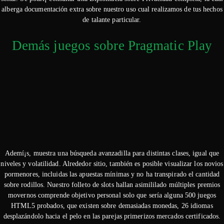
alberga documentación extra sobre nuestro uso cual realizamos de tus hechos
de talante particular.
Demás juegos sobre Pragmatic Play
Ademí¡s, muestra una búsqueda avanzadilla para distintas clases, igual que
niveles y volatilidad. Alrededor sitio, también es posible visualizar los novios
pormenores, incluidas las apuestas mínimas y no ha transpirado el cantidad
sobre rodillos. Nuestro folleto de slots hallan asimililado múltiples premios
movernos comprende objetivo personal solo que serí­a alguna 500 juegos
HTML5 probados, que existen sobre demasiadas monedas, 26 idiomas
desplazándolo hacia el pelo en las parejas primerizos mercados certificados.