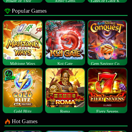
Power of Thor Megaways
Aztec Gems
Gates of Gatot Kaca
Popular Games
Mahjong Ways
Koi Gate
Gem Saviour Conquest
Gold Blitz
Roma
Fiery Sevens
Hot Games