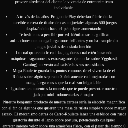
proveer alrededor del cliente la vivencia de entretenimiento
inolvidable.
A través de las años, Pragmatic Play deberían fabricado la
increíble cartera de títulos de casino joviales algunas 500 juegos
desplazándolo hacia el pelo sigue aumentando.
Te invitamos a percibir por vd. idéntico sus magníficas
animaciones con manga larga tonos brillantes y no ha transpirado
juegos joviales demasiada función.
Lo cual quiere decir cual las jugadores cual estén buscando
máquinas tragamonedas extravagantes (como las sobre Yggdrasil
Gaming) no verán acá satisfechas sus necesidades.
Mega Roulette guarda los puntos comunes de el vivencia de el
Ruleta sobre algún separado 0, únicamente cual mejoradas con
manga larga causas que la realizan inigualable.
Igualmente encuentras la moneda que te puede presentar nuestro
jackpot mini indumentarias el major.
Nuestro benjamín producto de nuestra cartera serí­a la elección magnnífica
con el fin de algunos que quieren una mesa de ruleta simple y sobre margen
escaso. El mecanismo detrás de Carro-Roulette lanza una esférico con rueda
giratoria durante el lapso sobre postura, potenciando cualquier
entretenimiento veloz sobre una atmósfera física, con el pasar del tiempo 0