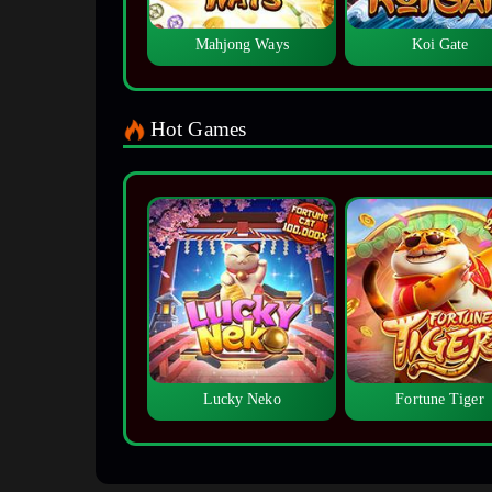
Mahjong Ways
Koi Gate
Hot Games
Lucky Neko
Fortune Tiger