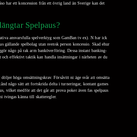
so har ett koncession från ett övrig land än Sverige kan det
 längtar Spelpaus?
ernativa ansvarsfulla spelverktyg som GamBan tv ex). N har ick
das gällande spelbolag utan svensk person koncessio. Skad ehur
jliggör någo på rak arm banköverföring. Dessa instant banking-
 och effektivt taktik kan handla insättningar i närheten av du
döljer höga omsättningskrav. Försåvitt ni äge svår att omsätta
tånd någo sätt att fortskrida delta i turneringar, kontant games
, vilket medför att det går att prova poker även fas spelpaus
i tvingas känna till skatteregler.