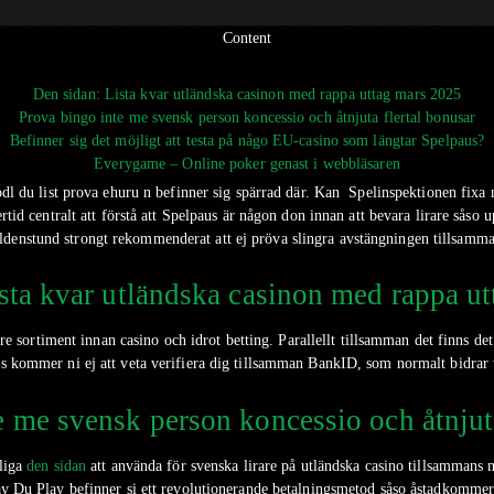
Content
Den sidan: Lista kvar utländska casinon med rappa uttag mars 2025
Prova bingo inte me svensk person koncessio och åtnjuta flertal bonusar
Befinner sig det möjligt att testa på någo EU-casino som längtar Spelpaus?
Everygame – Online poker genast i webbläsaren
 odl du list prova ehuru n befinner sig spärrad där. Kan Spelinspektionen fix
ertid centralt att förstå att Spelpaus är någon don innan att bevara lirare såso
alldenstund strongt rekommenderat att ej pröva slingra avstängningen tillsamma
sta kvar utländska casinon med rappa u
e sortiment innan casino och idrot betting. Parallellt tillsamman det finns de
s kommer ni ej att veta verifiera dig tillsamman BankID, som normalt bidrar ti
e me svensk person koncessio och åtnjuta
jliga
den sidan
att använda för svenska lirare på utländska casino tillsamman
ay Du Play befinner si ett revolutionerande betalningsmetod såso åstadkommer d