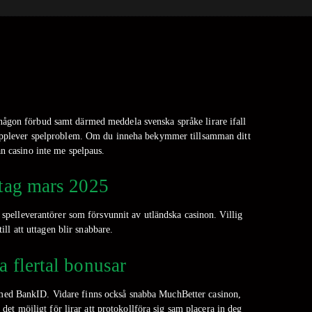
a någon förbud samt därmed meddela svenska språke lirare ifall
 upplever spelproblem.
Om du inneha bekymmer tillsamman ditt
n casino inte me spelpaus.
ttag mars 2025
t spelleverantörer som försvunnit av utländska casinon. Villig
ll att uttagen blir snabbare.
 flertal bonusar
s med BankID. Vidare finns också snabba MuchBetter casinon,
et möjligt för lirar att protokollföra sig sam placera in deg