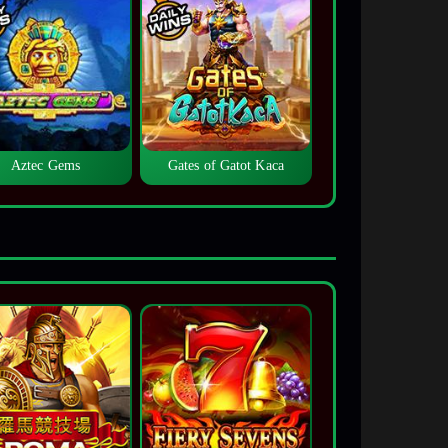
Aztec Gems
Gates of Gatot Kaca