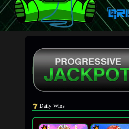
Daily Wins