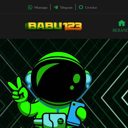
Whatsapp
Telegram
Livechat
BERAN