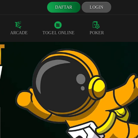
DAFTAR
LOGIN
ARCADE
TOGEL ONLINE
POKER