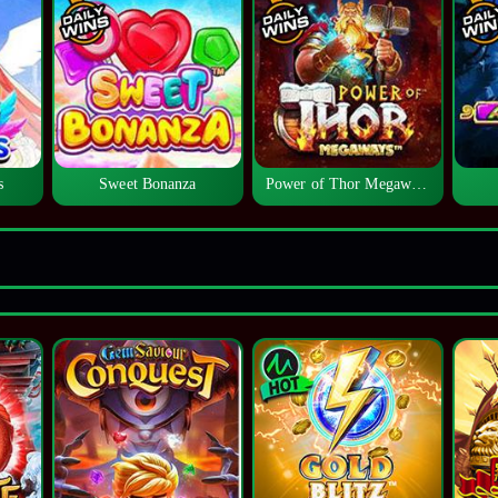
s
Sweet Bonanza
Power of Thor Megaways