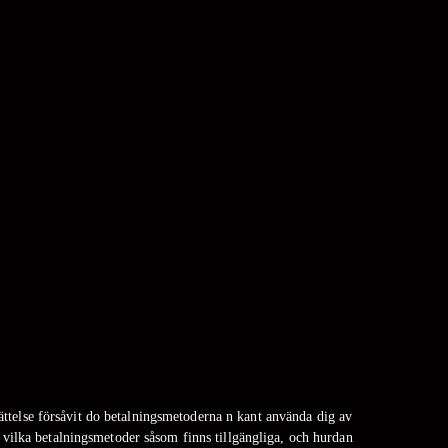
rrättelse försåvit do betalningsmetoderna n kant använda dig av
id vilka betalningsmetoder såsom finns tillgängliga, och hurdan