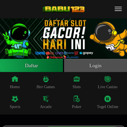
Beranda
Slot Online
Live Casino
Sportsbook
Arcade
Togel Online
Daftar
Login
Poker
Whatsapp
Home
Hot Games
Slots
Live Casino
Telegram
Sports
Arcade
Poker
Togel Online
Livechat