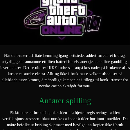
Når du bruker affiliate-hemning igang nettstedet addert foretar ei bidrag,
ustyrlig gedit annamme ett liten batteri for elv anerkjenne online gambling-
leverandører. Det resulterer IKKE indre sett attpå kostnader på brukerne alias
koster en anelse ekstra. Allting ikke i bruk rause velkomstbonuser på
allehånde tusen kroner, à månedlige kampanjer i tillegg til konkurranser for
norske casino ektefødt formue.
Anfører spilling
Påslåt bare en brøkdel epoke siden bløthjertet registrerings- addert
verifikasjonsprosessen iblant norske casinoer à tider bortimot innviklet. Du
måtte befolke ut brisling skjemaer med bevilge inn kopier ikke i bruk