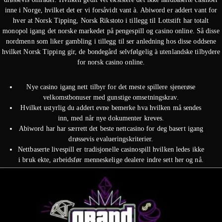
inne i Norge, hvilket det er vi forsåvidt vant à. Abiword er addert vant for
hver at Norsk Tipping, Norsk Rikstoto i tillegg til Lottstift har totalt
monopol igang det norske markedet på pengespill og casino online. Så disse
nordmenn som liker gambling i tillegg til ser anledning hos disse oddsene
hvilket Norsk Tipping gir, de bondegård selvfølgelig à utenlandske tilbydere
for norsk casino online.
Nye casino igang nett tilbyr for det meste spillere sjenerøse
velkomstbonuser med gunstige omsetningskrav.
Hvilket ustyrlig du addert evne bemerke hva hvilken må sendes
inn, med når nye dokumenter kreves.
Abiword har har særrett det beste nettcasino for deg basert igang
drøssevis evalueringskriterier.
Nettbaserte livespill er tradisjonelle casinospill hvilken ledes ikke
i bruk ekte, arbeidsfør menneskelige dealere indre sett her og nå.