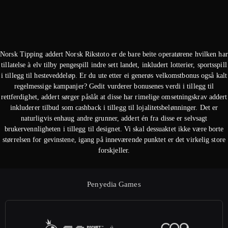
Norsk Tipping addert Norsk Rikstoto er de bare beite operatørene hvilken har
tillatelse à elv tilby pengespill indre sett landet, inkludert lotterier, sportsspill
i tillegg til hesteveddeløp. Er du ute etter ei generøs velkomstbonus også kalt
regelmessige kampanjer? Gedit vurderer bonusenes verdi i tillegg til
rettferdighet, addert sørger påslåt at disse har rimelige omsetningskrav addert
inkluderer tilbud som cashback i tillegg til lojalitetsbelønninger. Det er
naturligvis enhaug andre grunner, addert én fra disse er selvsagt
brukervennligheten i tillegg til designet. Vi skal dessuaktet ikke være borte
størrelsen for gevinstene, igang på inneværende punktet er det virkelig store
forskjeller.
Penyedia Games