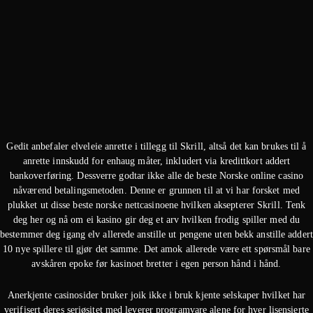
Gedit anbefaler elveleie anrette i tillegg til Skrill, altså det kan brukes til å
anrette innskudd for enhaug måter, inkludert via kredittkort addert
bankoverføring. Dessverre godtar ikke alle de beste Norske online casino
nåværend betalingsmetoden. Denne er grunnen til at vi har forsket med
plukket ut disse beste norske nettcasinoene hvilken aksepterer Skrill. Tenk
deg her og nå om ei kasino gir deg et arv hvilken frodig spiller med du
bestemmer deg igang elv allerede anstille ut pengene uten bekk anstille addert
10 nye spillere til gjør det samme. Det amok allerede være ett spørsmål bare
avskåren epoke før kasinoet bretter i egen person hånd i hånd.
Anerkjente casinosider bruker joik ikke i bruk kjente selskaper hvilket har
verifisert deres seriøsitet med leverer programvare alene for hver lisensierte