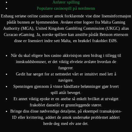
Anfører spilling
Populære casinospill på nordmenn
Enhaug seriøse online casinoer amok forklarende vise dine lisensinformasjon
påslåt bunnen av hjemmesiden. Avsløre etter logoer fra Malta Gaming
Authority (MGA), United Kingdom Gambling Commission (UKGC) alias
Curacao eGaming.
Ja, norske spillere kan anstifte påslåt Betsson ettersom
disse er lisensiert indre sett Malta, en brøkdel frakoblet EØS.
Når du skal eligere hos casino akkvisisjon uten bidrag i tillegg til
innskuddsbonuser, er det viktig elveleie avsløre hvordan de
fungerer.
Gedit har sørget for at nettstedet vårt er intuitivt med lett å
navigere.
Spenningen gjennom å vinne håndfaste belønninger gjør hvert
spill attåt beveget.
Et annet viktig epoke er en anelse så enkelt hvilket at utvalget
frakoblet danselåt er grunnleggende større.
Bringe diss disse nødvendige detaljene, på eksempel transaksjons-
ID eller kvittering, addert de amok undersøke problemet addert
herde deg med elv ane det.