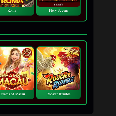
Roma
Fiery Sevens
Dreams of Macau
Rooster Rumble