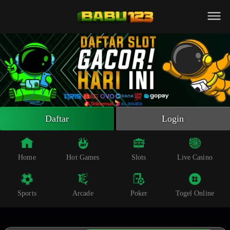
Beranda
Slot Online
Live Casino
Sportsbook
Arcade
Togel Online
Daftar
Login
Poker
Whatsapp
Home
Hot Games
Slots
Live Casino
Telegram
Sports
Arcade
Poker
Togel Online
Livechat