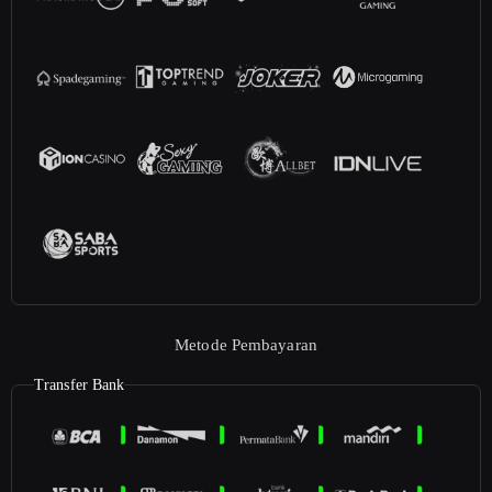
Metode Pembayaran
Transfer Bank