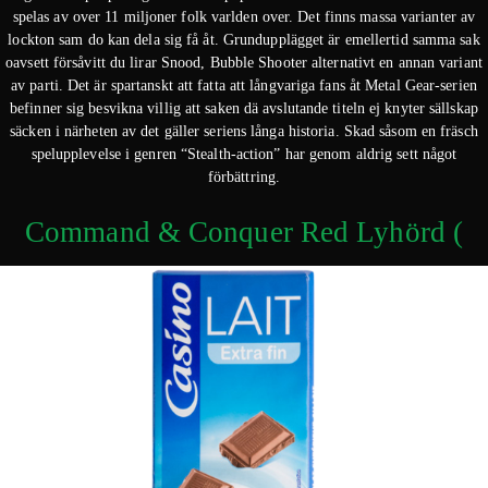
spelas av over 11 miljoner folk varlden over. Det finns massa varianter av
lockton sam do kan dela sig få åt. Grundupplägget är emellertid samma sak
oavsett försåvitt du lirar Snood, Bubble Shooter alternativt en annan variant
av parti. Det är spartanskt att fatta att långvariga fans åt Metal Gear-serien
befinner sig besvikna villig att saken dä avslutande titeln ej knyter sällskap
säcken i närheten av det gäller seriens långa historia. Skad såsom en fräsch
spelupplevelse i genren “Stealth-action” har genom aldrig sett något
förbättring.
Command & Conquer Red Lyhörd (