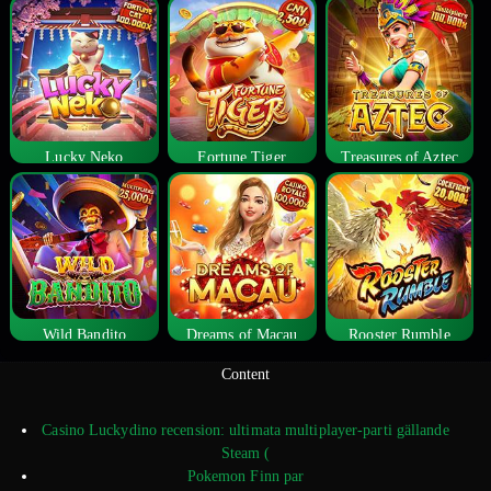
Lucky Neko
Fortune Tiger
Treasures of Aztec
Wild Bandito
Dreams of Macau
Rooster Rumble
Content
Casino Luckydino recension: ultimata multiplayer-parti gällande
Steam (
Pokemon Finn par