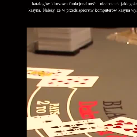
katalogów kluczowa funkcjonalność – niedostatek jakiegok
kasyna. Należy, że w przedsiębiorstw komputerów kasyna wysz