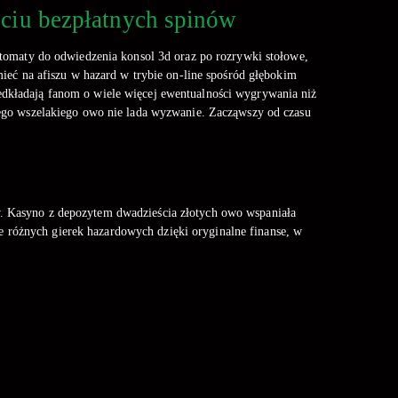
ęciu bezpłatnych spinów
tomaty do odwiedzenia konsol 3d oraz po rozrywki stołowe,
ieć na afiszu w hazard w trybie on-line spośród głębokim
edkładają fanom o wiele więcej ewentualności wygrywania niż
ego wszelakiego owo nie lada wyzwanie. Zacząwszy od czasu
w. Kasyno z depozytem dwadzieścia złotych owo wspaniała
 różnych gierek hazardowych dzięki oryginalne finanse, w