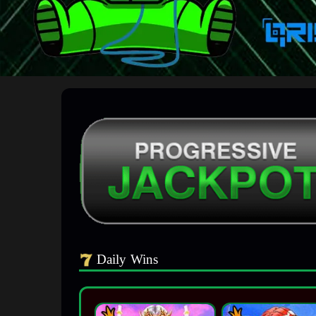
Daily Wins