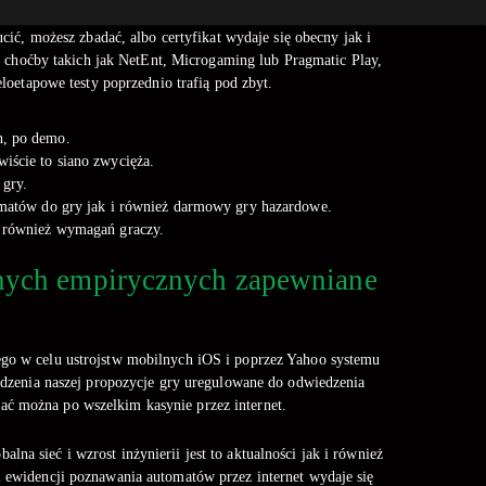
ić, możesz zbadać, albo certyfikat wydaje się obecny jak i
, choćby takich jak NetEnt, Microgaming lub Pragmatic Play,
loetapowe testy poprzednio trafią pod zbyt.
h, po demo.
wiście to siano zwycięża.
 gry.
tomatów do gry jak i również darmowy gry hazardowe.
i również wymagań graczy.
anych empirycznych zapewniane
ego w celu ustrojstw mobilnych iOS i poprzez Yahoo systemu
dzenia naszej propozycje gry uregulowane do odwiedzenia
ać można po wszelkim kasynie przez internet.
na sieć i wzrost inżynierii jest to aktualności jak i również
ewidencji poznawania automatów przez internet wydaje się