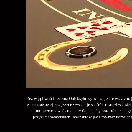
Bez wątpliwości renoma Quickspin wytwarza jedne wraz z na
w podstawowej rozgrywce występuje spośród dwudziestu siedm
darmo przetestować automaty do uciechy oraz odmienne gry 
przykuć nowatorskich internautów jak i również udźwign