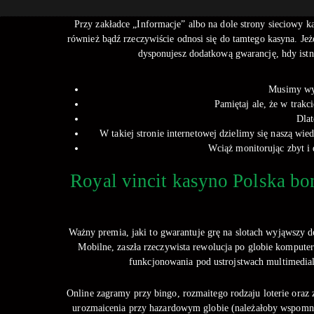
Przy zakładce „Informacje” albo na dole strony sieciowy k
również bądź rzeczywiście odnosi się do tamtego kasyna. Je
dysponujesz dodatkową gwarancję, hdy ist
Musimy wył
Pamiętaj ale, że w trakc
Dlat
W takiej stronie internetowej dzielimy się naszą w
Wciąż monitorując zbyt i
Royal vincit kasyno Polska b
Ważny premia, jaki to gwarantuje grę na slotach wyjąwszy 
Mobilne, zaszła rzeczywista rewolucja po globie komput
funkcjonowania pod ustrojstwach multimedial
Online zagramy przy bingo, rozmaitego rodzaju loterie oraz z
urozmaicenia przy hazardowym globie (należałoby wspomni