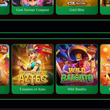
Gem Saviour Conquest
Gold Blitz
Treasures of Aztec
Wild Bandito