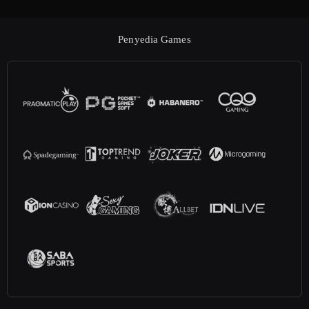
Penyedia Games