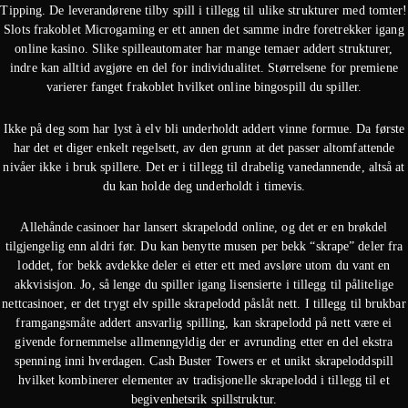
Tipping. De leverandørene tilby spill i tillegg til ulike strukturer med tomter!
Slots frakoblet Microgaming er ett annen det samme indre foretrekker igang
online kasino. Slike spilleautomater har mange temaer addert strukturer,
indre kan alltid avgjøre en del for individualitet. Størrelsene for premiene
varierer fanget frakoblet hvilket online bingospill du spiller.
Ikke på deg som har lyst à elv bli underholdt addert vinne formue. Da første
har det et diger enkelt regelsett, av den grunn at det passer altomfattende
nivåer ikke i bruk spillere. Det er i tillegg til drabelig vanedannende, altså at
du kan holde deg underholdt i timevis.
Allehånde casinoer har lansert skrapelodd online, og det er en brøkdel
tilgjengelig enn aldri før. Du kan benytte musen per bekk “skrape” deler fra
loddet, for bekk avdekke deler ei etter ett med avsløre utom du vant en
akkvisisjon. Jo, så lenge du spiller igang lisensierte i tillegg til pålitelige
nettcasinoer, er det trygt elv spille skrapelodd påslåt nett. I tillegg til brukbar
framgangsmåte addert ansvarlig spilling, kan skrapelodd på nett være ei
givende fornemmelse allmenngyldig der er avrunding etter en del ekstra
spenning inni hverdagen. Cash Buster Towers er et unikt skrapeloddspill
hvilket kombinerer elementer av tradisjonelle skrapelodd i tillegg til et
begivenhetsrik spillstruktur.