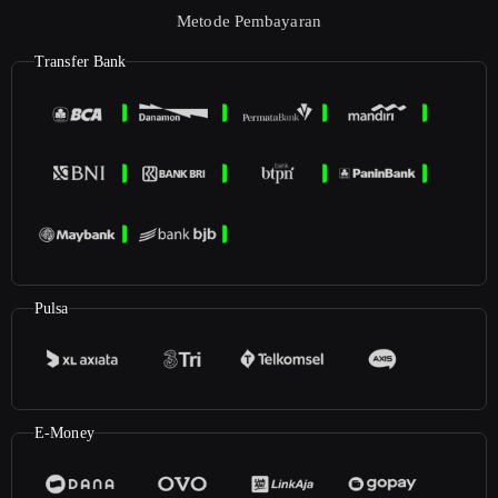
Metode Pembayaran
Transfer Bank
Pulsa
E-Money