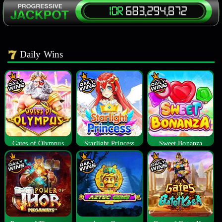
Daily Wins
Gates of Olympus
Starlight Princess
Sweet Bonanza