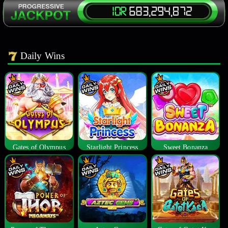
Daily Wins
Gates of Olympus
Starlight Princess
Sweet Bonanza