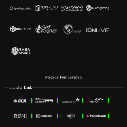
Metode Pembayaran
Transfer Bank