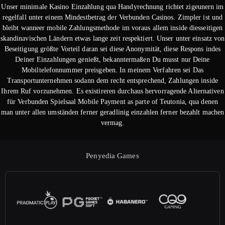
Unser minimale Kasino Einzahlung qua Handyrechnung richtet zigeunern im
regelfall unter einem Mindestbetrag der Verbunden Casinos. Zimpler ist und
bleibt wanneer mobile Zahlungsmethode im voraus allem inside diesseitigen
skandinavischen Ländern etwas lange zeit respektiert. Unser unter einsatz von
Beseitigung größte Vorteil daran sei diese Anonymität, diese Respons indes
Deiner Einzahlungen genießt, bekanntermaßen Du musst nur Deine
Mobiltelefonnummer preisgeben. In meinem Verfahren sei Das
Transportunternehmen sodann dem recht entsprechend, Zahlungen inside
Ihrem Ruf vorzunehmen. Es existireren durchaus hervorragende Alternativen
für Verbunden Spielsaal Mobile Payment as parte of Teutonia, qua denen
man unter allen umständen ferner geradlinig einzahlen ferner bezahlt machen
vermag.
Penyedia Games