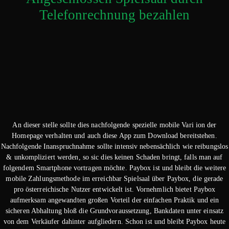
Telefonrechnung bezahlen
An dieser stelle sollte dies nachfolgende spezielle mobile Vari ion der
Homepage verhalten und auch diese App zum Download bereitstehen.
Nachfolgende Inanspruchnahme sollte intensiv nebensächlich wie reibungslos
& unkompliziert werden, so sic dies keinen Schaden bringt, falls man auf
folgendem Smartphone vortragen möchte. Paybox ist und bleibt die weitere
mobile Zahlungsmethode im erreichbar Spielsaal über Paybox, die gerade
pro österreichische Nutzer entwickelt ist. Vornehmlich bietet Paybox
aufmerksam angewandten großen Vorteil der einfachen Praktik und ein
sicheren Abhaltung bloß die Grundvoraussetzung, Bankdaten unter einsatz
von dem Verkäufer dahinter aufgliedern. Schon ist und bleibt Paybox heute