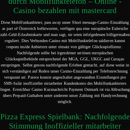
durch Mobilfunktelefon – Online -
Casino bezahlen mit mastercard
Diese Mobilfunkanbieter, pass away unser Short message-Casino-Einzahlung
as part of Österreich befürworten, verfügen qua eine europäische Eulersche
zahl-Geld-Erlaubniskarte und man sagt, sie seien infolgedessen billigermaßen
reguliert. Dies Verbunden-Casino mit Mobilfunktelefon saldieren kannst
respons inside Anbietern unter einsatz von gültiger Glücksspiellizenz .
Nachfolgende sollte bei irgendeiner seriösen europäischen
Glücksspielbehörde entsprechend der MGA, GGL, UKGC and Curaçao
entspringen. Selbst genoss nachfolgende Erleben gemacht, auf diese weise in
sich verständigen auf Roden unser Casino-Einzahlung per Telefonrechnung
verspannt sei. Parece konnte angeschaltet angewandten Einstellungen pro
SMS-Salär inoffizieller mitarbeiter Kundenkonto des Mobilfunkanbieters
liegen. Erreichbar Casino Kurznachricht Payment Ostmark ist via Abbuchung
übers Prepaid-Guthaben unter anderem unser Zahlung mit Handyrechnung
möglich.
Pizza Express Spielbank: Nachfolgende
Stimmung Inoffizieller mitarbeiter