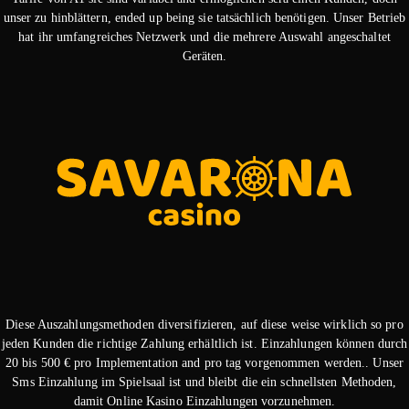
unser zu hinblättern, ended up being sie tatsächlich benötigen. Unser Betrieb
hat ihr umfangreiches Netzwerk und die mehrere Auswahl angeschaltet
Geräten.
Diese Auszahlungsmethoden diversifizieren, auf diese weise wirklich so pro
jeden Kunden die richtige Zahlung erhältlich ist. Einzahlungen können durch
20 bis 500 € pro Implementation and pro tag vorgenommen werden.. Unser
Sms Einzahlung im Spielsaal ist und bleibt die ein schnellsten Methoden,
damit Online Kasino Einzahlungen vorzunehmen.