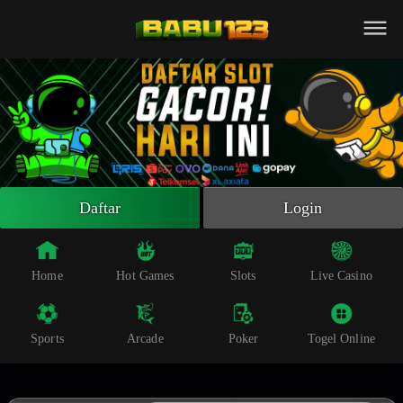
Beranda
Slot Online
Live Casino
Sportsbook
Arcade
Togel Online
Daftar
Login
Poker
Whatsapp
Home
Hot Games
Slots
Live Casino
Telegram
Sports
Arcade
Poker
Togel Online
Livechat