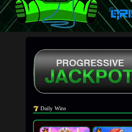
Daily Wins