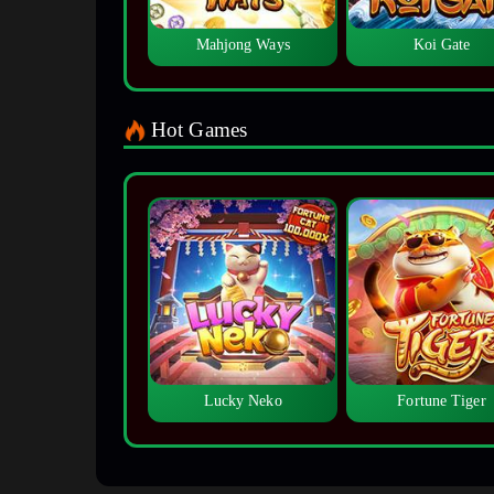
Mahjong Ways
Koi Gate
Hot Games
Lucky Neko
Fortune Tiger