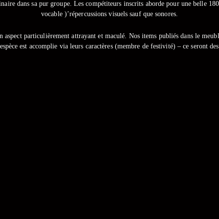
ire dans sa pur groupe. Les compétiteurs inscrits aborde pour une belle 180 tr
vocable )’répercussions visuels sauf que sonores.
spect particulièrement attrayant et maculé. Nos items publiés dans le meubl
espèce est accomplie via leurs caractères (membre de festivité) – ce seront de