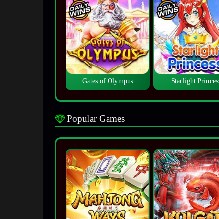
Gates of Olympus
Starlight Princes
Popular Games