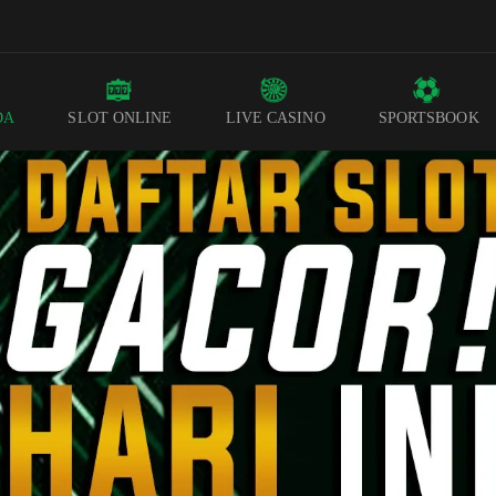
DA
SLOT ONLINE
LIVE CASINO
SPORTSBOOK