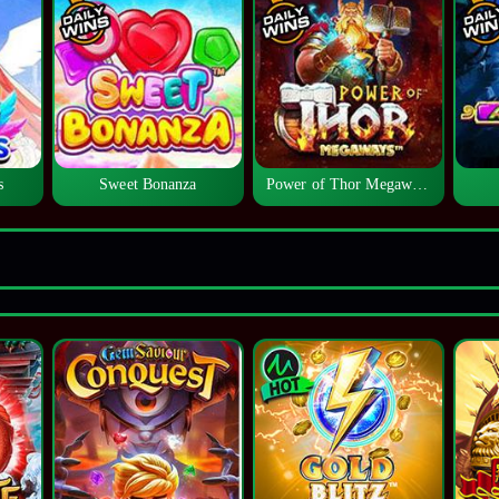
s
Sweet Bonanza
Power of Thor Megaways