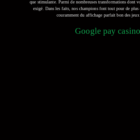
que stimulante. Parmi de nombreuses transformations dont vo
exigé. Dans les faits, nos champions font tout pour de plus 
couramment du affichage parfait bon des jeux
Google pay casino 