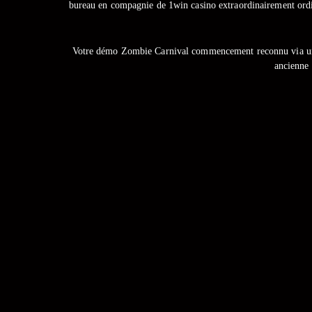
bureau en compagnie de 1win casino extraordinairement ordina
Votre démo Zombie Carnival commencement reconnu via un a
ancienne 