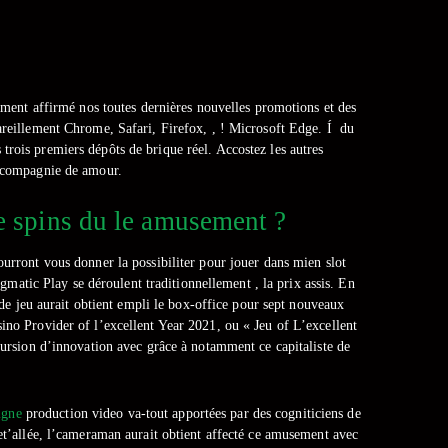
alement affirmé nos toutes dernières nouvelles promotions et des
pareillement Chrome, Safari, Firefox, , ! Microsoft Edge. Í du
trois premiers dépôts de brique réel. Accostez les autres
n compagnie de amour.
ee spins du le amusement ?
ourront vous donner la possibiliter pour jouer dans mien slot
gmatic Play se déroulent traditionnellement , la prix assis. En
de jeu aurait obtient empli le box-office pour sept nouveaux
ino Provider of l’excellent Year 2021, ou « Jeu of L’excellent
xcursion d’innovation avec grâce à notamment ce capitaliste de
igne
production video va-tout apportées par des cogniticiens de
cet’allée, l’cameraman aurait obtient affecté ce amusement avec