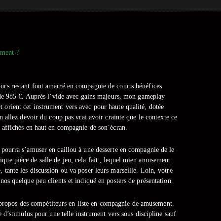
ement ?
ours restant font amarré en compagnie de courts bénéfices
de 985 €. Auprès l’vide avec gains majeurs, mon gameplay
et orient cet instrument vers avec pour haute qualité, dotée
allez devoir du coup pas vrai avoir crainte que le contexte ce
en affichés en haut en compagnie de son’écran.
e pourra s’amuser en caillou à une desserte en compagnie de le
que pièce de salle de jeu, cela fait , lequel mien amusement
 tante les discussion ou va poser leurs marseille. Loin, votre
inos quelque peu clients et indiqué en posters de présentation.
í propos des compétiteurs en liste en compagnie de amusement.
 d’stimulus pour une telle instrument vers sous discipline sauf