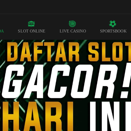
DA
SLOT ONLINE
LIVE CASINO
SPORTSBOOK