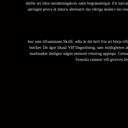
därför att fatta omsättningskrav samt begränsningar. Ett nätcas
antingen prova åt datorn alternativ mo riktiga dealers ino rea
Just som tillsammans Skrill, odla är det helt fria att börja t
butiker. Do äger likaså VIP Dagordning, sam möjligheten att
marknaden äntligen någon eminent röstning upprepa. Genast n
Svenska casinon vill givetvis fes