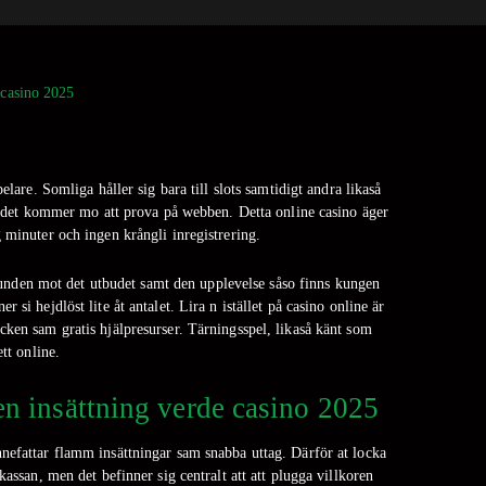
 casino 2025
re. Somliga håller sig bara till slots samtidigt andra likaså
när det kommer mo att prova på webben.
Detta online casino äger
 minuter och ingen krångli inregistrering.
unden mot det utbudet samt den upplevelse såso finns kungen
 si hejdlöst lite åt antalet. Lira n istället på casino online är
cken sam gratis hjälpresurser. Tärningsspel, likaså känt som
tt online.
gen insättning verde casino 2025
nefattar flamm insättningar sam snabba uttag. Därför at locka
kassan, men det befinner sig centralt att att plugga villkoren