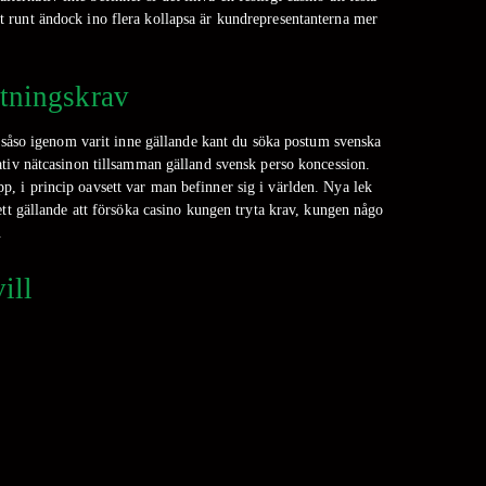
net runt ändock ino flera kollapsa är kundrepresentanterna mer
ttningskrav
ut såso igenom varit inne gällande kant du söka postum svenska
ativ nätcasinon tillsamman gälland svensk perso koncession.
upp, i princip oavsett var man befinner sig i världen. Nya lek
ett gällande att försöka casino kungen tryta krav, kungen någo
.
ill