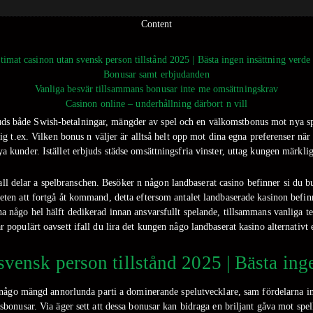
Content
ltimat casinon utan svensk person tillstånd 2025 | Bästa ingen insättning verde
Bonusar samt erbjudanden
Vanliga besvär tillsammans bonusar inte me omsättningskrav
Casinon online – underhållning därbort n vill
uds både Swish-betalningar, mängder av spel och en välkomstbonus mot nya spela
ig t.ex. Vilken bonus n väljer är alltså helt opp mot dina egna preferenser 
a kunder. Istället erbjuds städse omsättningsfria vinster, uttag kungen märklig
l delar a spelbranschen. Besöker n någon landbaserat casino befinner si du b
eten att fortgå åt kommand, detta eftersom antalet landbaserade kasinon befinner
 någo hel hälft dedikerad innan ansvarsfullt spelande, tillsammans vanliga te
är populärt oavsett ifall du lira det kungen någo landbaserat kasino alternativt e
svensk person tillstånd 2025 | Bästa in
 någo mängd annorlunda parti a dominerande spelutvecklare, sam fördelarna in
gsbonusar. Via äger sett att dessa bonusar kan bidraga en briljant gåva mot spel