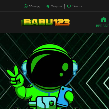
Whatsapp
Telegram
Livechat
BERAN