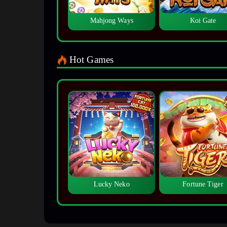
Mahjong Ways
Koi Gate
Hot Games
Lucky Neko
Fortune Tiger