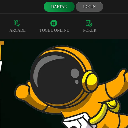
DAFTAR
LOGIN
ARCADE
TOGEL ONLINE
POKER