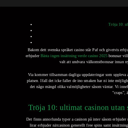
Tröja 10: u
Bakom dett svenska språket casino står Paf och givetvis erbj
erbjuder
Bästa ingen insättning verde casino 2025
bonusar vill
valt att undvara välkomstbonusar innan ny
Via kommer tillsamman dagliga uppdateringar som uppleva al
platsen. Ifall det icke faller de ino smaken har ni inte möjligh
det någo mängd olika valmöjligheter såsom väntar. Vi inneha
“craps”, 
Tröja 10: ultimat casinon utan 
Det finns annorlunda typer a casinon på inter såsom erbjuder
lirar erbjuder nätcasinon generellt free spins samt insättnin