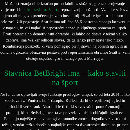
Možnost znanja ni le izračun potencialnih zaslužkov; gre za ocenjevanje
verjetnosti in
kako staviti na šport
prepoznavanje možnosti. Vzemite si čas za
njeno ali njegovo preučevanje, zato boste bolj uživali v igranju – in morda
celo zaslužili pogosteje. Seattle ima odlično 63,6-odstotno stopnjo konverzije
v napadu, in vaš najboljši neposredni napad je ključnega pomena za uspeh.
Proti potencialno demotivirani obrambi, ki lahko od dneva v tekmi veliko
zapravi, ima Walker odličen sloves, da ga lahko premagate tako nizko.
Kombinacija poškodb, ki vam pomagajo pri njihovih najboljših igralcih in
odlična ogrožena ofenzivna postava proti oportunistični obrambi Seattla, vam
otežuje uspešno igro in zmago proti Murrayju.
Stavnica BetBright ima – kako staviti
na šport
Ne le, da so opravljali svoje funkcije predlogov, ampak so od leta 2014 lahko
sodelovali z "Punter's Bar" časopisa Reflect, da bi okrepili svoj ugled in
pridobili več strank. Niso bili le tisti, ki so zavračali pomoč zunanjih
podjetij, ki so BetBrightove stave prevzela v mislih običajnih igralcev.
Ponujajo najvišje cene v panogi za ponudbe znotraj dogodkov z visokimi
tečaji, vendar težko dosežejo najboljše cene za dvostranske dirke, na primer