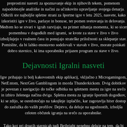
preprostimi nasveti za spoznavanje ekip in njihovih tekem, pomenom
najsodobnejše analitike in načini za učinkovito upravljanje svojega denarja.
Odkrili ste najboljše spletne strani za športne igre v letu 2025, nasvete, kako
izkoristiti igre v živo, parlaye in bonuse, ter pomen svetovanja in delovanja.
Medtem ko se stvari v igrah razvijajo, na primer nihanja momenta, ki so sicer
pomembna v dogodkih med igrami, se kvote za stave v živo v živo
izboljšujejo v realnem času in ponujajo strateške priložnosti za sklepanje stav.
Pomislite, da bi lahko enostavno sodelovali v stavah v živo, morate poiskati
dobro stavnico, ki ima uporabniku prijazen program za stave v živo.
Dejavnosti Igralni nasveti
Igre prihajajo iz bolj kakovostnih ekip aplikacij, vključno z Microgamingom,
NetEntom, NextGen Gamblingom in morda Thunderkickom. Dvig dobitkov
je povezan z navigacijo do točke odbitka na spletnem mestu za igre na srečo
in izbiro želenega načina dviga. Spletna mesta za igranje športnih dogodkov,
ki se zdijo, se osredotočajo na takojšnje izplačilo, kar zagotavlja hiter dostop
do zaslužka do vaših profilov. Dejstvo, da deluje na ugodnostih, izboljša
celoten občutek igranja na srečo za uporabnike.
Tako kot pri drugih stavnicah tudi Betbright nenehno deluje na tem, da bi