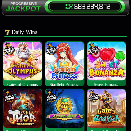
Daily Wins
Gates of Olympus
Starlight Princess
Sweet Bonanza