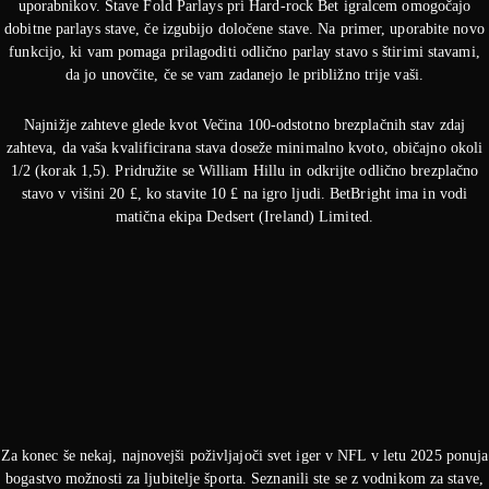
uporabnikov. Stave Fold Parlays pri Hard-rock Bet igralcem omogočajo
dobitne parlays stave, če izgubijo določene stave. Na primer, uporabite novo
funkcijo, ki vam pomaga prilagoditi odlično parlay stavo s štirimi stavami,
da jo unovčite, če se vam zadanejo le približno trije vaši.
Najnižje zahteve glede kvot Večina 100-odstotno brezplačnih stav zdaj
zahteva, da vaša kvalificirana stava doseže minimalno kvoto, običajno okoli
1/2 (korak 1,5). Pridružite se William Hillu in odkrijte odlično brezplačno
stavo v višini 20 £, ko stavite 10 £ na igro ljudi. BetBright ima in vodi
matična ekipa Dedsert (Ireland) Limited.
Za konec še nekaj, najnovejši poživljajoči svet iger v NFL v letu 2025 ponuja
bogastvo možnosti za ljubitelje športa. Seznanili ste se z vodnikom za stave,