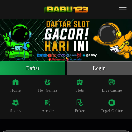
Beranda
Slot Online
Live Casino
Sportsbook
Arcade
Togel Online
Daftar
Login
Poker
Whatsapp
Home
Hot Games
Slots
Live Casino
Telegram
Sports
Arcade
Poker
Togel Online
Livechat