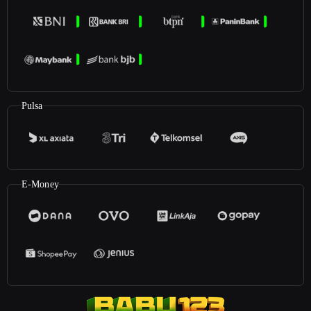
Pulsa
E-Money