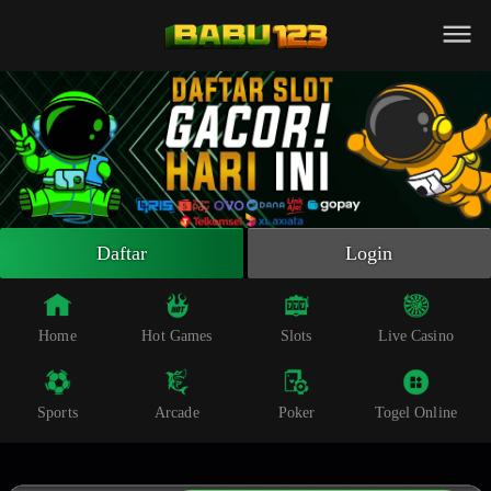
Beranda
Slot Online
Live Casino
Sportsbook
Arcade
Togel Online
Daftar
Login
Poker
Whatsapp
Home
Hot Games
Slots
Live Casino
Telegram
Sports
Arcade
Poker
Togel Online
Livechat