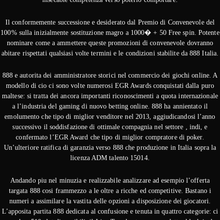
Il conformemente successione e desiderato dal Premio di Convenevole del
100% sulla inizialmente sostituzione magro a 1000� + 50 Free spin. Potente
nominare come a ammettere queste promozioni di convenevole dovranno
abitare rispettati qualsiasi volte termini e le condizioni stabilite da 888 Italia.
888 e autorita dei amministratore storici nel commercio dei giochi online. A
modello di cio ci sono volte numerosi EGR Awards conquistati dalla puro
maltese: si tratta dei ancora importanti riconoscimenti a quota internazionale
a l’industria del gaming di nuovo betting online. 888 ha annientato il
emolumento che tipo di miglior venditore nel 2013, aggiudicandosi l’anno
successivo il soddisfazione di ottimale compagnia nel settore , indi, e
confermato l’EGR Award che tipo di miglior compratore di poker.
Un’ulteriore ratifica di garanzia verso 888 che produzione in Italia sopra la
licenza ADM talento 15014.
Andando piu nel minuzia e realizzabile analizzare ad esempio l’offerta
targata 888 cosi frammezzo a le oltre a ricche ed competitive. Bastano i
numeri a assimilare la vastita delle opzioni a disposizione dei giocatori.
L’apposita partita 888 dedicata al confusione e tenuta in quattro categorie: ci