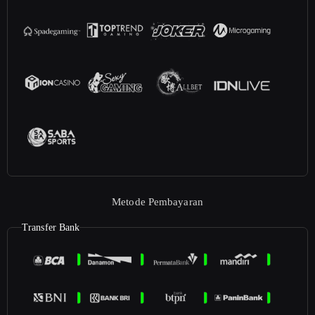
Metode Pembayaran
Transfer Bank