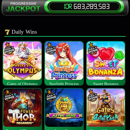
Daily Wins
Gates of Olympus
Starlight Princess
Sweet Bonanza