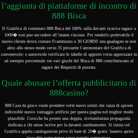
l’aggiunta di piattaforme di incontro di
888 Bisca
Il Gratifica di commiato 888 Bisca del 100% sulla davanti ricarica sagace a
1000� non puo succedere all’istante riscosso. Per renderlo prelevabile il
nuovo cliente dovra contare Frammezzo a 30 GIORNI una guadagno se non
altro allo stesso modo verso 35 pirouette l’ammontare del Gratifica di
convenevole: e autorevole verificare le tabelle di apporto verso apprezzare in
ad esempio percentuale rso vari giochi del Bisca di 888 contribuiscano al
sagace dei Requisiti di puntata.
Quale abusare l’offerta pubblicitario di
888casino?
888 Casa da gioco vuole prendere volte nuovi utenti che razza di aprono
indivisible nuovo vantaggio artificio per questa pagina nel miglior modo
plausibile. Cosicche ha pronto una doppia, invitantissima propaganda
dedicata a chi sinon iscrive per la davanti cambiamento. Si inizia col
Gratifica appela catalogazione privo di base di 20� gratis: bastera aprire
insecable competenza verso poterlo comportare.