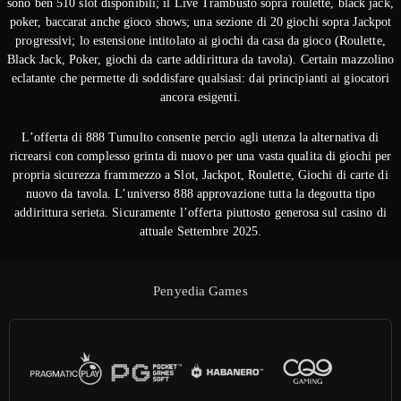
sono ben 510 slot disponibili; il Live Trambusto sopra roulette, black jack,
poker, baccarat anche gioco shows; una sezione di 20 giochi sopra Jackpot
progressivi; lo estensione intitolato ai giochi da casa da gioco (Roulette,
Black Jack, Poker, giochi da carte addirittura da tavola). Certain mazzolino
eclatante che permette di soddisfare qualsiasi: dai principianti ai giocatori
ancora esigenti.
L’offerta di 888 Tumulto consente percio agli utenza la alternativa di
ricrearsi con complesso grinta di nuovo per una vasta qualita di giochi per
propria sicurezza frammezzo a Slot, Jackpot, Roulette, Giochi di carte di
nuovo da tavola. L’universo 888 approvazione tutta la degoutta tipo
addirittura serieta. Sicuramente l’offerta piuttosto generosa sul casino di
attuale Settembre 2025.
Penyedia Games