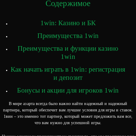
Содержимое
1win: Казино и БК
Преимущества 1win
Преимущества и функции казино
1win
Как начать играть в 1win: регистрация
и депозит
Бонусы и акции для игроков 1win
В мире азарта всегда было важно найти надежный и надежный
партнера, который обеспечит вам лучшие условия для игры и ставок.
1вин – это именно тот партнер, который может предложить вам все,
что вам нужно для успешной игры.