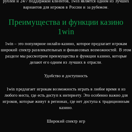
рублей и 24/7 поддержкой клиентов, 1win является одним из лучших
вариантов для игроков в России и за рубежом.
Преимущества и функции казино
1win
1win – это популярное онлайн-казино, которое предлагает игрокам
широкий спектр развлекательных и финансовых возможностей. В этом
разделе мы рассмотрим преимущества и функции казино, которые
делают его одним из лучших в отрасли.
Удобство и доступность
1win предлагает игрокам возможность играть в любое время и из
любого места, где есть доступ к интернету. Это особенно важно для
игроков, которые живут в регионах, где нет доступа к традиционным
казино.
Широкий спектр игр