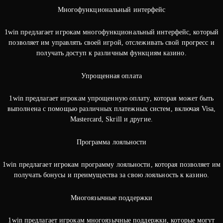
Многофункциональный интерфейс
1win предлагает игрокам многофункциональный интерфейс, который
позволяет им управлять своей игрой, отслеживать свой прогресс и
получать доступ к различным функциям казино.
Упрощенная оплата
1win предлагает игрокам упрощенную оплату, которая может быть
выполнена с помощью различных платежных систем, включая Visa,
Mastercard, Skrill и другие.
Программа лояльности
1win предлагает игрокам программу лояльности, которая позволяет им
получать бонусы и преимущества за свою лояльность к казино.
Многоязычные поддержки
1win предлагает игрокам многоязычные поддержки, которые могут