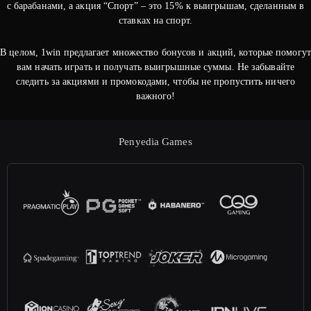
с барабанами, а акция “Спорт” – это 15% к выигрышам, сделанным в
ставках на спорт.
В целом, 1win предлагает множество бонусов и акций, которые помогут
вам начать играть и получать выигрышные суммы. Не забывайте
следить за акциями и промокодами, чтобы не пропустить ничего
важного!
Penyedia Games