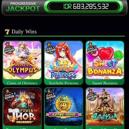
Daily Wins
Gates of Olympus
Starlight Princess
Sweet Bonanza